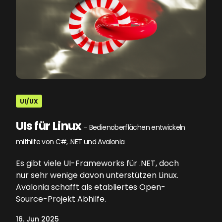
UI/UX
UIs für Linux
- Bedienoberflächen entwickeln
mithilfe von C#, .NET und Avalonia
Es gibt viele UI-Frameworks für .NET, doch
nur sehr wenige davon unterstützen Linux.
Avalonia schafft als etabliertes Open-
Source-Projekt Abhilfe.
16. Jun 2025