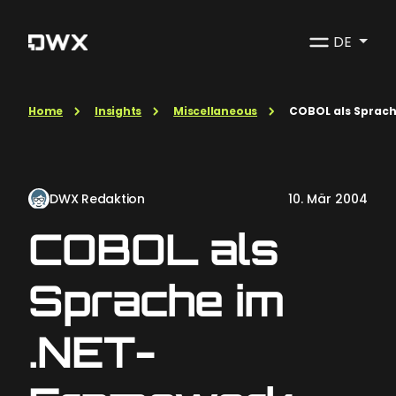
DE
Home
Insights
Miscellaneous
COBOL als Sprac
DWX Redaktion
10. Mär 2004
COBOL als
Sprache im
.NET-