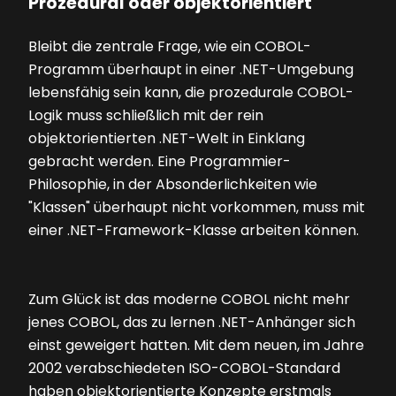
Prozedural oder objektorientiert
Bleibt die zentrale Frage, wie ein COBOL-
Programm überhaupt in einer .NET-Umgebung
lebensfähig sein kann, die prozedurale COBOL-
Logik muss schließlich mit der rein
objektorientierten .NET-Welt in Einklang
gebracht werden. Eine Programmier-
Philosophie, in der Absonderlichkeiten wie
"Klassen" überhaupt nicht vorkommen, muss mit
einer .NET-Framework-Klasse arbeiten können.
Zum Glück ist das moderne COBOL nicht mehr
jenes COBOL, das zu lernen .NET-Anhänger sich
einst geweigert hatten. Mit dem neuen, im Jahre
2002 verabschiedeten ISO-COBOL-Standard
haben objektorientierte Konzepte erstmals