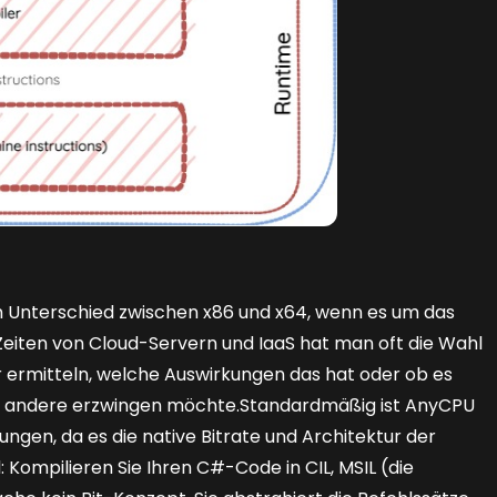
em Unterschied zwischen x86 und x64, wenn es um das
 Zeiten von Cloud-Servern und IaaS hat man oft die Wahl
ser ermitteln, welche Auswirkungen das hat oder ob es
er andere erzwingen möchte.Standardmäßig ist AnyCPU
ngen, da es die native Bitrate und Architektur der
ompilieren Sie Ihren C#-Code in CIL, MSIL (die