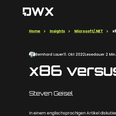
Home
Insights
Microsoft/.NET
x
Bernhard Lauer
11. Okt 2022
Lesedauer 2 Min.
x86 versus
Steven Geisel
In einem englischsprachigen Artikel diskutie