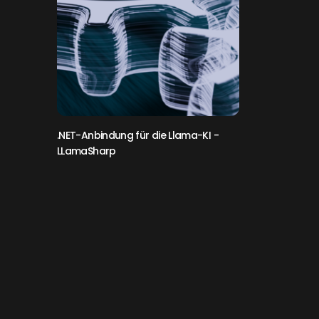
.NET-Anbindung für die Llama-KI
-
LLamaSharp