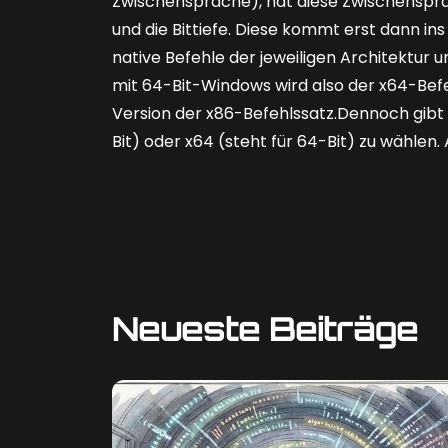
Zwischensprache), hat diese Zwischensprac
und die Bittiefe. Diese kommt erst dann i
native Befehle der jeweiligen Architektur
mit 64-Bit-Windows wird also der x64-Bef
Version der x86-Befehlssatz.Dennoch gibt 
Bit) oder x64 (steht für 64-Bit) zu wählen.
Neueste Beiträge