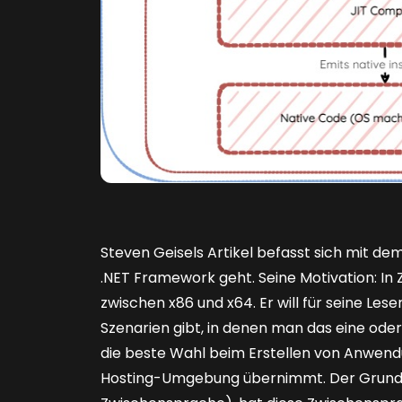
Steven Geisels Artikel befasst sich mit d
.NET Framework geht. Seine Motivation: In
zwischen x86 und x64. Er will für seine Le
Szenarien gibt, in denen man das eine od
die beste Wahl beim Erstellen von Anwendu
Hosting-Umgebung übernimmt. Der Grund: K