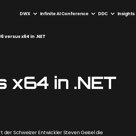
DWX
Infinite AI Conference
DDC
Insights
86 versus x64 in .NET
 x64 in .NET
rt der Schweizer Entwickler Steven Geisel die