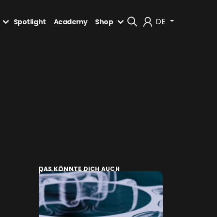
DE
Spotlight
Academy
Shop
Mein Konto
Abmelden
DAS KÖNNTE DICH AUCH
INTERESSIEREN: