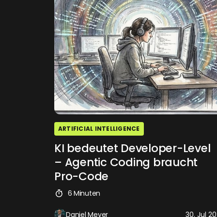
ARTIFICIAL INTELLIGENCE
KI bedeutet Developer-Level
– Agentic Coding braucht
Pro-Code
6 Minuten
Daniel Meyer
30. Jul 2