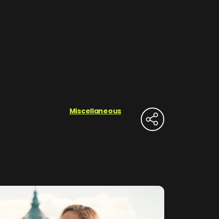
Miscellaneous