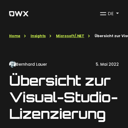
DE
Home
Insights
Microsoft/.NET
Übersicht zur Vi
Bernhard Lauer
5. Mai 2022
Übersicht zur
Visual-Studio-
Lizenzierung