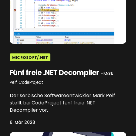
MICROSOFT/.NET
Fünf freie .NET Decompiler
- Mark
Pelf, CodeProject
Der serbische Softwareentwickler Mark Pelf
stellt bei CodeProject fünf freie .NET
Decompiler vor.
6. Mär 2023