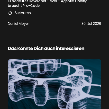
KI bedeutet Developer-Level – Agentic Coding
braucht Pro-Code
6 Minuten
Daniel Meyer
30. Jul 2026
Das könnte Dich auch interessieren