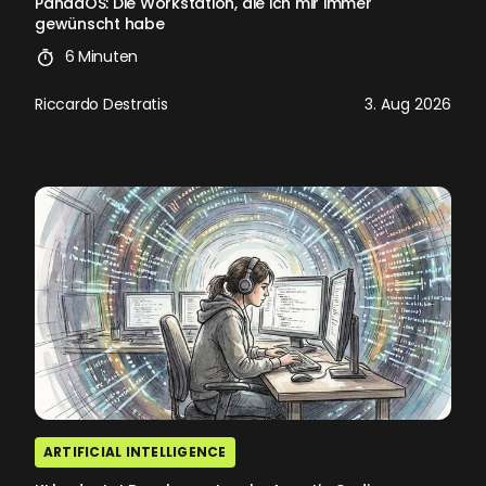
PandaOS: Die Workstation, die ich mir immer
gewünscht habe
6 Minuten
Riccardo Destratis
3. Aug 2026
ARTIFICIAL INTELLIGENCE