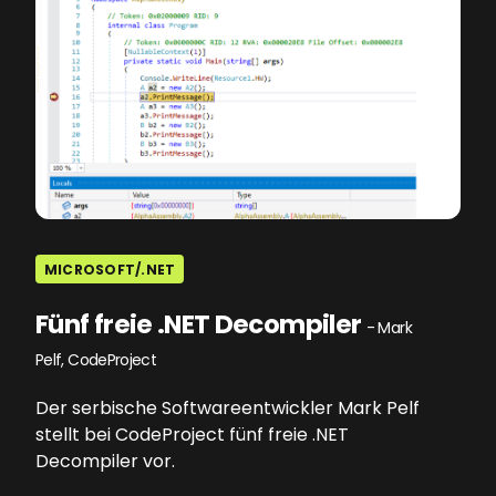
MICROSOFT/.NET
Fünf freie .NET Decompiler
- Mark
Pelf, CodeProject
Der serbische Softwareentwickler Mark Pelf
stellt bei CodeProject fünf freie .NET
Decompiler vor.