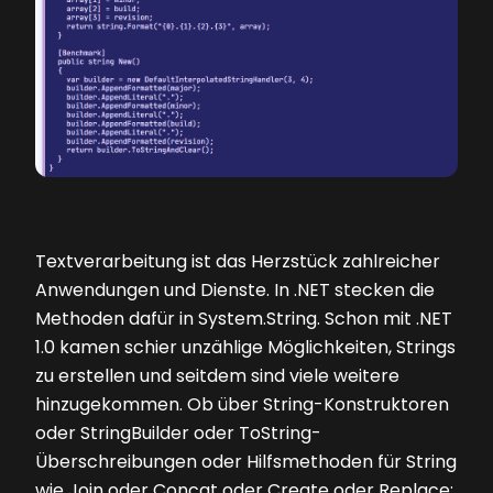
Textverarbeitung ist das Herzstück zahlreicher
Anwendungen und Dienste. In .NET stecken die
Methoden dafür in System.String. Schon mit .NET
1.0 kamen schier unzählige Möglichkeiten, Strings
zu erstellen und seitdem sind viele weitere
hinzugekommen. Ob über String-Konstruktoren
oder StringBuilder oder ToString-
Überschreibungen oder Hilfsmethoden für String
wie Join oder Concat oder Create oder Replace: