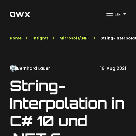
DE
Home
Insights
Microsoft/.NET
String-Interpolat
Bernhard Lauer
16. Aug 2021
String-
Interpolation in
C# 10 und