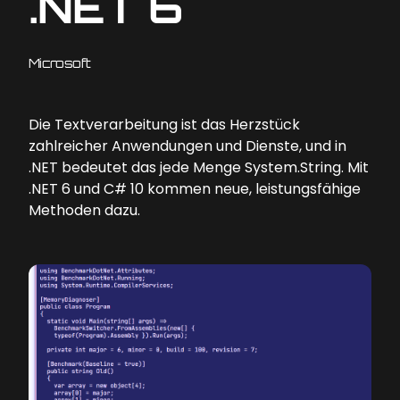
.NET 6
Microsoft
Die Textverarbeitung ist das Herzstück
zahlreicher Anwendungen und Dienste, und in
.NET bedeutet das jede Menge System.String. Mit
.NET 6 und C# 10 kommen neue, leistungsfähige
Methoden dazu.