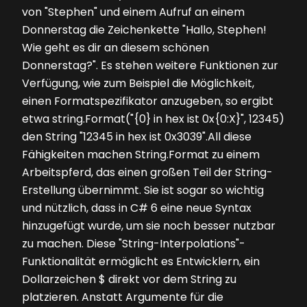
von "Stephen" und einem Aufruf an einem
Donnerstag die Zeichenkette "Hallo, Stephen!
Wie geht es dir an diesem schönen
Donnerstag?". Es stehen weitere Funktionen zur
Verfügung, wie zum Beispiel die Möglichkeit,
einen Formatspezifikator anzugeben, so ergibt
etwa string.Format("{0} in hex ist 0x{0:X}", 12345)
den String "12345 in hex ist 0x3039".All diese
Fähigkeiten machen String.Format zu einem
Arbeitspferd, das einen großen Teil der String-
Erstellung übernimmt. Sie ist sogar so wichtig
und nützlich, dass in C# 6 eine neue Syntax
hinzugefügt wurde, um sie noch besser nutzbar
zu machen. Diese "String-Interpolations"-
Funktionalität ermöglicht es Entwicklern, ein
Dollarzeichen $ direkt vor dem String zu
platzieren. Anstatt Argumente für die