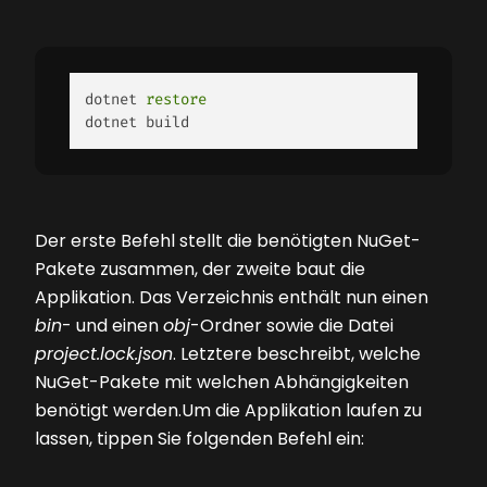
dotnet 
restore
dotnet build 
Der erste Befehl stellt die benötigten NuGet-
Pakete zusammen, der zweite baut die
Applikation. Das Verzeichnis enthält nun einen
bin
- und einen
obj
-Ordner sowie die Datei
project.lock.json
. Letztere beschreibt, welche
NuGet-Pakete mit welchen Abhängigkeiten
benötigt werden.Um die Applikation laufen zu
lassen, tippen Sie folgenden Befehl ein: