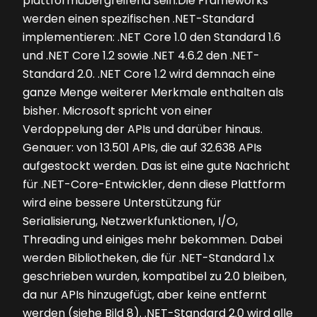
plattformübergreifend sein.Die Frameworks
werden einen spezifischen .NET-Standard
implementieren: .NET Core 1.0 den Standard 1.6
und .NET Core 1.2 sowie .NET 4.6.2 den .NET-
Standard 2.0. .NET Core 1.2 wird demnach eine
ganze Menge weiterer Merkmale enthalten als
bisher. Microsoft spricht von einer
Verdoppelung der APIs und darüber hinaus.
Genauer: von 13.501 APIs, die auf 32.638 APIs
aufgestockt werden. Das ist eine gute Nachricht
für .NET-Core-Entwickler, denn diese Plattform
wird eine bessere Unterstützung für
Serialisierung, Netzwerkfunktionen, I/O,
Threading und einiges mehr bekommen. Dabei
werden Bibliotheken, die für .NET-Standard 1.x
geschrieben wurden, kompatibel zu 2.0 bleiben,
da nur APIs hinzugefügt, aber keine entfernt
werden (siehe
Bild 8
). .NET-Standard 2.0 wird alle