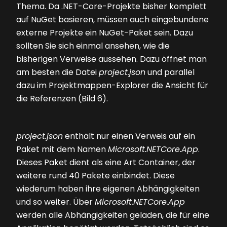
Thema. Da .NET-Core-Projekte bisher komplett
auf NuGet basieren, müssen auch eingebundene
externe Projekte ein NuGet-Paket sein. Dazu
sollten Sie sich einmal ansehen, wie die
bisherigen Verweise aussehen. Dazu öffnet man
am besten die Datei
project.json
und parallel
dazu im Projektmappen-Explorer die Ansicht für
die Referenzen
(Bild 6)
.
project.json
enthält nur einen Verweis auf ein
Paket mit dem Namen
Microsoft.NETCore.App
.
Dieses Paket dient als eine Art Container, der
weitere rund 40 Pakete einbindet. Diese
wiederum haben ihre eigenen Abhängigkeiten
und so weiter. Über
Microsoft.NETCore.App
werden alle Abhängigkeiten geladen, die für eine