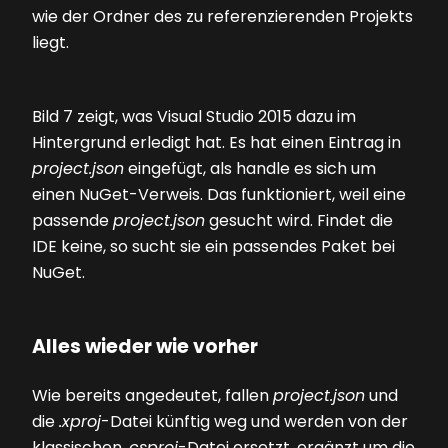
wie der Ordner des zu referenzierenden Projekts
liegt.
Bild 7
zeigt, was Visual Studio 2015 dazu im
Hintergrund erledigt hat. Es hat einen Eintrag in
project.json
eingefügt, als handle es sich um
einen NuGet-Verweis. Das funktioniert, weil eine
passende
project.json
gesucht wird. Findet die
IDE keine, so sucht sie ein passendes Paket bei
NuGet.
Alles wieder wie vorher
Wie bereits angedeutet, fallen
project.json
und
die
.xproj
-Datei künftig weg und werden von der
klassischen
.csproj
-Datei ersetzt, ergänzt um die