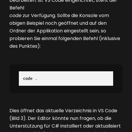
bearbeiten. Ist VS Code eingerichtet, steht der
Befehl
code
zur Verfügung. Sollte die Konsole vom
obigen Beispiel noch geöffnet und auf den
Ordner der Applikation eingestellt sein, so
probieren Sie einmal folgenden Befehl (inklusive
des Punktes):
code
 . 
Dies öffnet das aktuelle Verzeichnis in VS Code
(Bild 3)
. Der Editor könnte nun fragen, ob die
Unterstützung für C# installiert oder aktualisiert