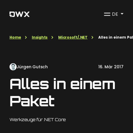
DE
Home
Insights
Microsoft/.NET
Alles in einem Pa
Jürgen Gutsch
16. Mär 2017
Alles in einem
Paket
Werkzeuge für .NET Core