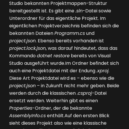
Studio bekannten Projektmappen-Struktur
bereitgestellt ist. Es gibt eine
.sln
-Datei sowie
Unterordner für das eigentliche Projekt. Im
eigentlichen Projektverzeichnis befinden sich die
bekannten Dateien
Programm.cs
und
project.json
. Ebenso bereits vorhanden ist
project.lock.json
, was darauf hindeutet, dass das
Kommando
dotnet restore
bereits von Visual
Studio ausgeführt wurde.Im Ordner befindet sich
auch eine Projektdatei mit der Endung
.xproj
.
Diese Art Projektdatei wird es – ebenso wie die
project.json
– in Zukunft nicht mehr geben. Beide
werden durch die klassischen
.csproj
-Datei
ersetzt werden. Weiterhin gibt es einen
Properties
-Ordner, der die bekannte
AssemblyInfo.cs
enthält.Auf den ersten Blick
sieht dieses Projekt also wie eine klassische