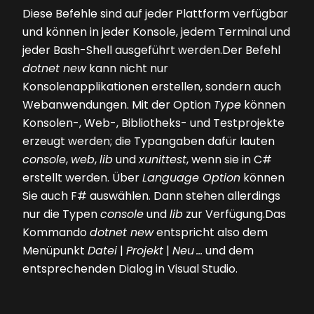
Diese Befehle sind auf jeder Plattform verfügbar
und können in jeder Konsole, jedem Terminal und
jeder Bash-Shell ausgeführt werden.Der Befehl
dotnet new
kann nicht nur
Konsolenapplikationen erstellen, sondern auch
Webanwendungen. Mit der Option
Type
können
Konsolen-, Web-, Bibliotheks- und Testprojekte
erzeugt werden; die Typangaben dafür lauten
console
,
web
,
lib
und
xunittest
, wenn sie in C#
erstellt werden. Über
Language Option
können
Sie auch F# auswählen. Dann stehen allerdings
nur die Typen
console
und
lib
zur Verfügung.Das
Kommando
dotnet new
entspricht also dem
Menüpunkt
Datei
|
Projekt
|
Neu ...
und dem
entsprechenden Dialog in Visual Studio.