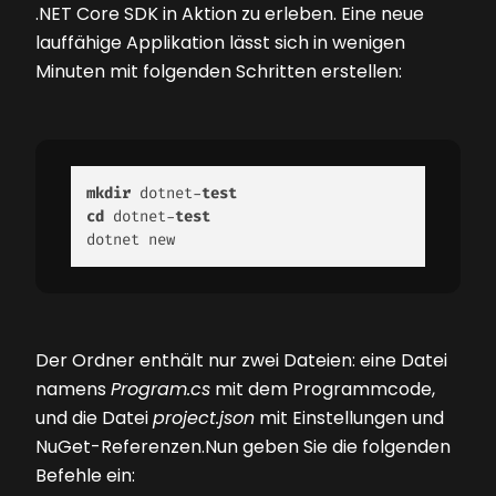
.NET Core SDK in Aktion zu erleben. Eine neue
lauffähige Applika­tion lässt sich in wenigen
Minuten mit folgenden Schritten erstellen:
mkdir
 dotnet-
test
cd
 dotnet-
test
dotnet new 
Der Ordner enthält nur zwei Dateien: eine Datei
namens
Program.cs
mit dem Programmcode,
und die Datei
project.json
mit Einstellungen und
NuGet-Referenzen.Nun geben Sie die folgenden
Befehle ein: