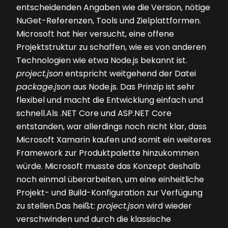
entscheidenden Angaben wie die Version, nötige
NuGet-Referenzen, Tools und Zielplattformen.
Microsoft hat hier versucht, eine offene
Projektstruktur zu schaffen, wie es von anderen
Technologien wie etwa Node.js bekannt ist.
project.json
entspricht weitgehend der Datei
package.json
aus Node.js. Das Prinzip ist sehr
flexibel und macht die Entwicklung einfach und
schnell.Als .NET Core und ASP.NET Core
entstanden, war allerdings noch nicht klar, dass
Microsoft Xamarin kaufen und somit ein weiteres
Framework zur Produktpalette hinzukommen
würde. Microsoft musste das Konzept deshalb
noch einmal überarbeiten, um eine einheitliche
Projekt- und Build-Konfiguration zur Verfügung
zu stellen.Das heißt:
project.json
wird wieder
verschwinden und durch die klassische