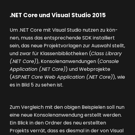
.NET Core und Visual Studio 2015
Um .NET Core mit Visual Studio nutzen zu kön-
nen, muss das entsprechende SDK installiert
sein, das neue Projektvorlagen zur Auswahl stellt,
und zwar für Klassenbibliotheken (
Class Library
(.NET Core)
), Konsolenanwendungen (
Console
Application (.NET Core)
) und Webprojekte
(
ASP.NET Core Web Application (.NET Core)
), wie
es in
Bild 5
zu sehen ist.
Zum Vergleich mit den obigen Beispielen soll nun
eine neue Konsolenanwendung erstellt werden.
Ein Blick in den Ordner des neu erstellten
Projekts verrät, dass es diesmal in der von Visual