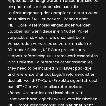
Applikation benötigt werden. Tatsächlich sind es
ein paar mehr, mit dabei sind auch die
Laufzeitumgebung, der Compiler et cetera.Wenn
aber alles auf NuGet basiert – können dann
.NET-Core-Assemblies eingebunden werden?
Ja, aber nur, wenn diese in ein NuGet-Paket
verpackt sind. Andernfalls erscheint beim
Versuch, den Verweis zu setzen, ein in die Irre
führender Fehler: „.NET Core projects only
support referencing .NET framework assemblies
in this release. To reference other assemblies,
they need to be included in a NuGet package
and reference that package.”Irreführend ist er
deshalb, weil .NET-Core-Projekte eigentlich auch
nur .NET-Core-Assemblies referenzieren
können. Assemblies des klassischen .NET
Framework sind logischerweise vom klassischen
.NET Framework abhängig, das hier aber nicht