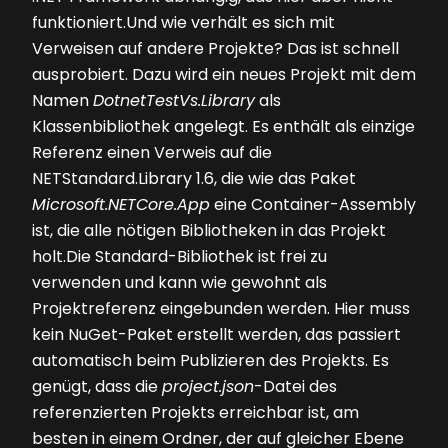
funktioniert.Und wie verhält es sich mit
Verweisen auf andere Projekte? Das ist schnell
ausprobiert. Dazu wird ein neues Projekt mit dem
Namen
DotnetTestVs.Library
als
Klassenbibliothek angelegt. Es enthält als einzige
Referenz einen Verweis auf die
NETStandard.Library 1.6, die wie das Paket
Microsoft.NETCore.App
eine Container-Assembly
ist, die alle nötigen Bibliotheken in das Projekt
holt.Die Standard-Bibliothek ist frei zu
verwenden und kann wie gewohnt als
Projektreferenz eingebunden werden. Hier muss
kein NuGet-Paket erstellt werden, das passiert
automatisch beim Pub­lizieren des Projekts. Es
genügt, dass die
project.json
-Datei des
referenzierten Projekts erreichbar ist, am
besten in einem Ordner, der auf gleicher Ebene