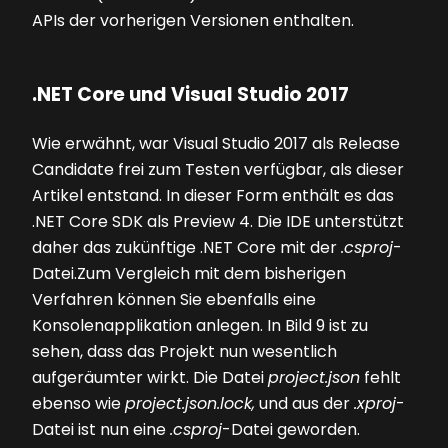
APIs der vorherigen Versionen enthalten.
.NET Core und Visual Studio 2017
Wie erwähnt, war Visual Studio 2017 als Release
Candidate frei zum Testen verfügbar, als dieser
Artikel entstand. In dieser Form enthält es das
­.NET Core SDK als Preview 4. Die IDE unterstützt
daher das zukünftige .NET Core mit der
.csproj
-
Datei.Zum Vergleich mit dem bisherigen
Verfahren können Sie ebenfalls eine
Konsolenapplikation anlegen. In
Bild 9
ist zu
sehen, dass das Projekt nun wesentlich
aufgeräumter wirkt. Die Datei
project.json
fehlt
ebenso wie
project.json.lock,
und aus der
.xproj
-
Datei ist nun eine
.csproj
-Datei geworden.