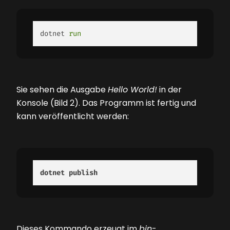
dotnet 
run
Sie sehen die Ausgabe
Hello World!
in der
Konsole
(Bild 2)
. Das Programm ist fertig und
kann veröffentlicht werden:
dotnet publish
Dieses Kommando erzeugt im
bin
-