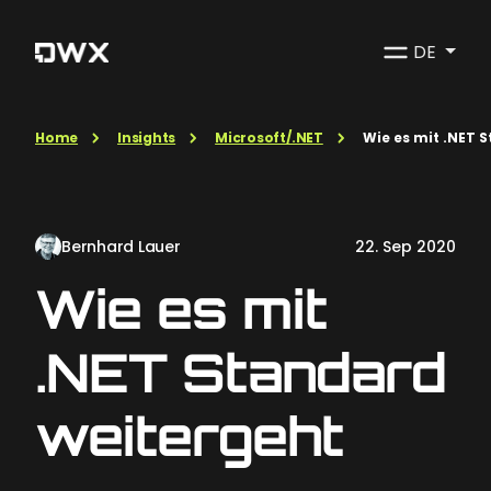
DE
Home
Insights
Microsoft/.NET
Wie es mit .NET 
Bernhard Lauer
22. Sep 2020
Wie es mit
.NET Standard
weitergeht