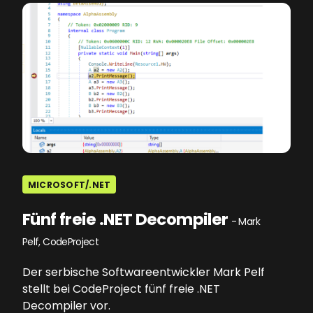
MICROSOFT/.NET
Fünf freie .NET Decompiler
- Mark
Pelf, CodeProject
Der serbische Softwareentwickler Mark Pelf
stellt bei CodeProject fünf freie .NET
Decompiler vor.