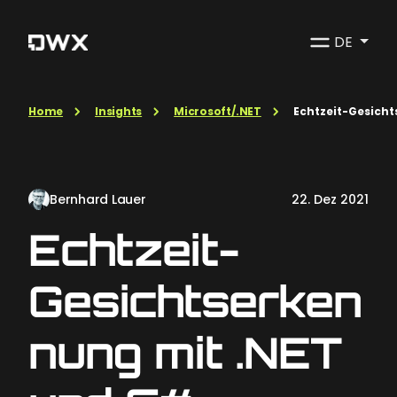
DE
Home
Insights
Microsoft/.NET
Echtzeit-Gesich
Bernhard Lauer
22. Dez 2021
Echtzeit-
Gesichtserken
nung mit .NET