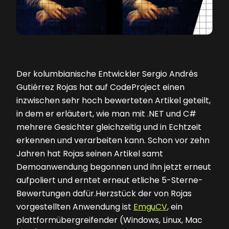
Der kolumbianische Entwickler Sergio Andrés
Gutiérrez Rojas hat auf CodeProject einen
inzwischen sehr hoch bewerteten Artikel geteilt,
in dem er erläutert, wie man mit .NET und C#
mehrere Gesichter gleichzeitig und in Echtzeit
erkennen und verarbeiten kann. Schon vor zehn
Jahren hat Rojas seinen Artikel samt
Demoanwendung begonnen und ihn jetzt erneut
aufpoliert und erntet erneut etliche 5-Sterne-
Bewertungen dafür.Herzstück der von Rojas
vorgestellten Anwendung ist
EmguCV
, ein
plattformübergreifender (Windows, Linux, Mac