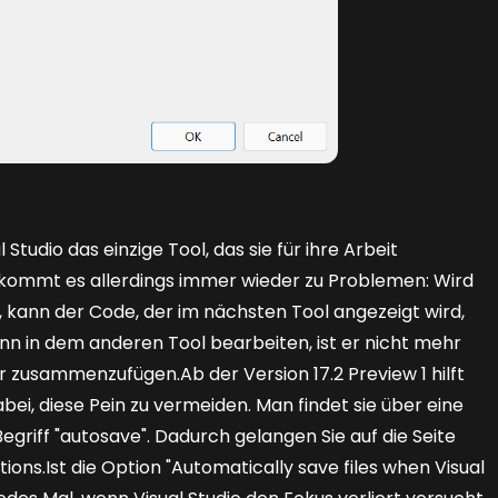
Studio das einzige Tool, das sie für ihre Arbeit
ommt es allerdings immer wieder zu Problemen: Wird
t, kann der Code, der im nächsten Tool angezeigt wird,
nn in dem anderen Tool bearbeiten, ist er nicht mehr
er zusammenzufügen.Ab der Version 17.2 Preview 1 hilft
ei, diese Pein zu vermeiden. Man findet sie über eine
egriff "autosave". Dadurch gelangen Sie auf die Seite
ons.Ist die Option "Automatically save files when Visual