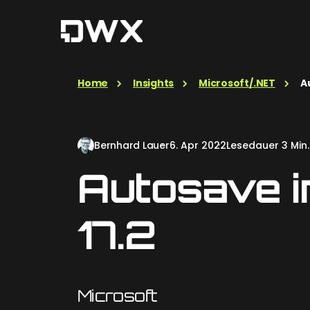
Home
Insights
Microsoft/.NET
A
Bernhard Lauer
6. Apr 2022
Lesedauer 3 Min.
Autosave i
17.2
Microsoft