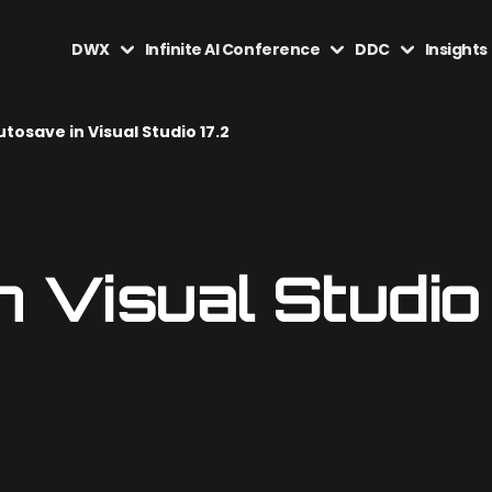
DWX
Infinite AI Conference
DDC
Insights
utosave in Visual Studio 17.2
n Visual Studio