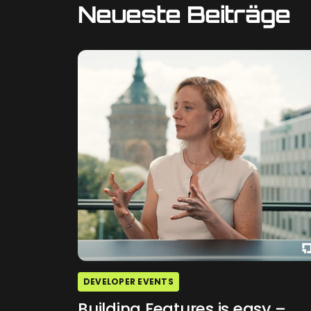
Neueste Beiträge
DEVELOPER EVENTS
Building Features is easy –