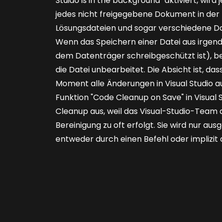
Stuido is in the background" aktiviert, wird
jedes nicht freigegebene Dokument in der 
Lösungsdateien und sogar verschiedene Date
Wenn das Speichern einer Datei aus irgende
dem Datenträger schreibgeschützt ist), beh
die Datei unbearbeitet. Die Absicht ist, 
Moment alle Änderungen in Visual Studio au
Funktion "Code Cleanup on Save" in Visual S
Cleanup aus, weil das Visual-Studio-Team d
Bereinigung zu oft erfolgt. Sie wird nur au
entweder durch einen Befehl oder implizit al