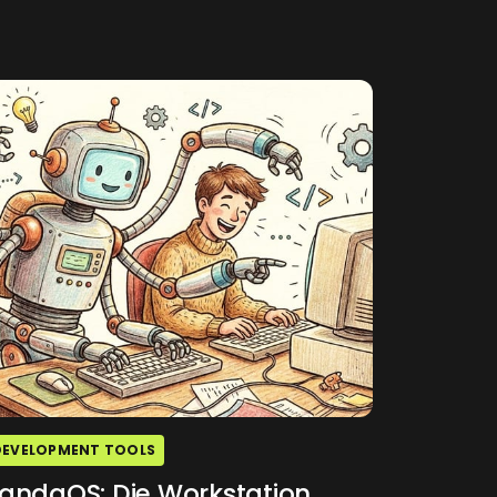
DEVELOPMENT TOOLS
andaOS: Die Workstation,