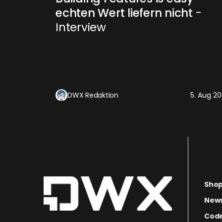
echten Wert liefern nicht
-
Interview
DWX Redaktion
5. Aug 2
Sho
News
Code