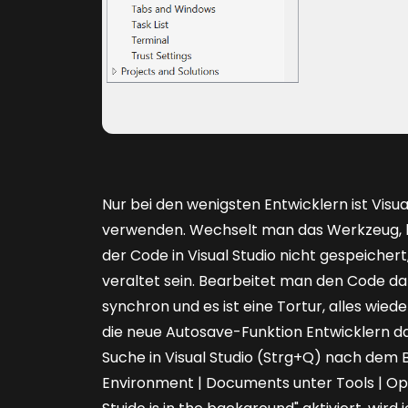
Nur bei den wenigsten Entwicklern ist Visual 
verwenden. Wechselt man das Werkzeug, k
der Code in Visual Studio nicht gespeicher
veraltet sein. Bearbeitet man den Code da
synchron und es ist eine Tortur, alles wied
die neue Autosave-Funktion Entwicklern dab
Suche in Visual Studio (Strg+Q) nach dem B
Environment | Documents unter Tools | Opti