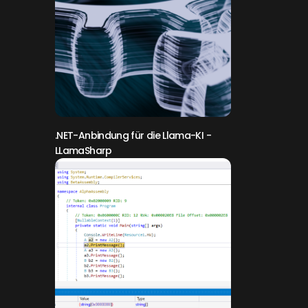
.NET-Anbindung für die Llama-KI
-
LLamaSharp