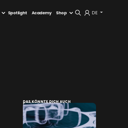
DE
Spotlight
Academy
Shop
Mein Konto
Abmelden
DAS KÖNNTE DICH AUCH
INTERESSIEREN: