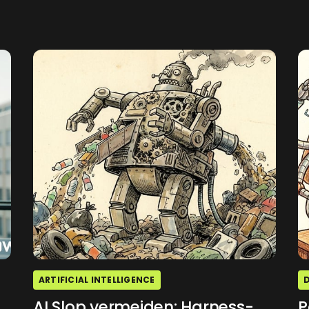
ARTIFICIAL INTELLIGENCE
AI Slop vermeiden: Harness-
P