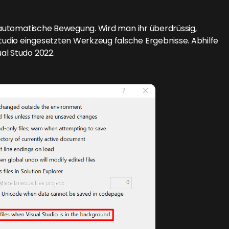
e automatische Bewegung. Wird man ihr überdrüssig,
udio eingesetzten Werkzeug falsche Ergebnisse. Abhilfe
al Studo 2022.