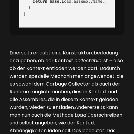
return
base
.Load(assemblyName); 

  } 

} 

Einerseits erlaubt eine Konstruktorüberladung
anzugeben, ob der Kontext
collectable
ist – also
ob der Kontext entladen werden darf. Dadurch
werden spezielle Mechanismen angewendet, die
es sowohl dem Garbage Collector als auch der
Runtime möglich machen, diesen Kontext und
alle Assemblies, die in diesem Kontext geladen
wurden, wieder zu entladen.Andererseits kann
man nun auch die Methode
Load
überschreiben
und selbst angeben, wie der Kontext
Abhängigkeiten laden soll. Das bedeutet: Das