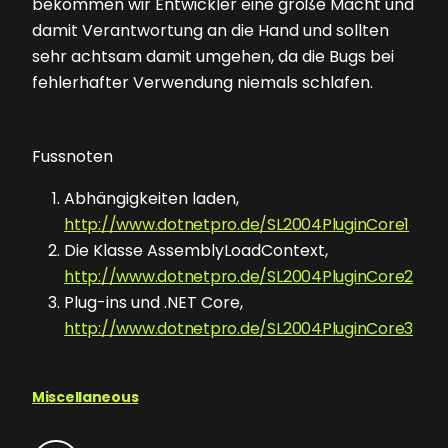
bekommen wir Entwickler eine große Macht und
damit Verantwortung an die Hand und sollten
sehr achtsam damit umgehen, da die Bugs bei
fehlerhafter Verwendung niemals schlafen.
Fussnoten
Abhängigkeiten laden,
http://www.dotnetpro.de/SL2004PluginCore1
Die Klasse AssemblyLoadContext,
http://www.dotnetpro.de/SL2004PluginCore2
Plug-ins und .NET Core,
http://www.dotnetpro.de/SL2004PluginCore3
Miscellaneous