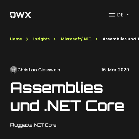
DE
Home
Insights
Microsoft/.NET
Assemblies und 
Christian Giesswein
16. Mär 2020
Assemblies
und .NET Core
Pluggable .NET Core