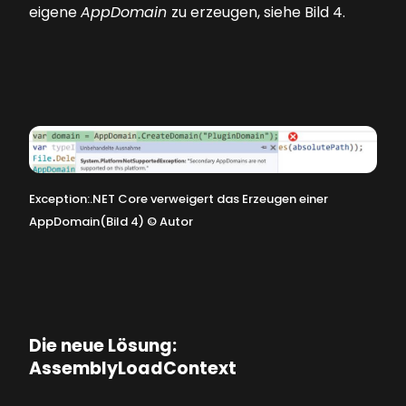
eigene
AppDomain
zu erzeugen, siehe
Bild 4
.
Exception:.NET Core verweigert das Erzeugen einer
AppDomain(Bild 4)
©
Autor
Die neue Lösung:
AssemblyLoadContext