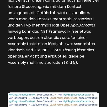
nicht einschränken kann, dafür hat man eine viel
feinere Steuerung, wie mit dem Kontext
umzugehen ist. Gefährlich wird es vor allem,
wenn man den Kontext mehrmals instanziert
und den Typ mehrmals lädt.Über
AppDomains
hinweg kann das .NET Framework hier etwas
vorbeugen, da sich über die
Location
einer
Assembly feststellen lässt, ob zwei Assemblies
identisch sind. Die .NET-Core-Lösung lässt dies
aber außer Acht und erlaubt es, dieselbe
Assembly mehrmals zu laden
(Bild 5)
.