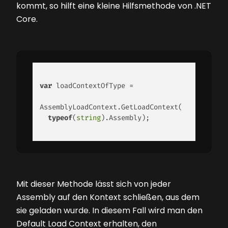
kommt, so hilft eine kleine Hilfsmethode von .NET
Core.
var
 loadContextOfType = 

AssemblyLoadContext.GetLoadContext( 

typeof
(
string
).Assembly); 

Mit dieser Methode lässt sich von jeder
Assembly auf den Kontext schließen, aus dem
sie geladen wurde. In diesem Fall wird man den
Default Load Context erhalten, den