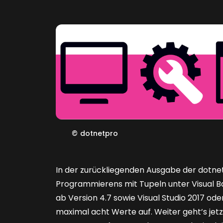
©
dotnetpro
In der zurückliegenden Ausgabe der dotnet
Programmierens mit Tupeln unter Visual Bas
ab Version 4.7 sowie Visual Studio 2017 od
maximal acht Werte auf. Weiter geht’s jetzt