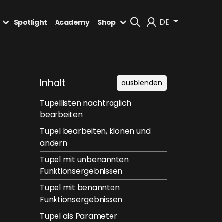
DE
Spotlight
Academy
Shop
Mein Konto
Inhalt
ausblenden
Abmelden
Tupellisten nachträglich
bearbeiten
Tupel bearbeiten, klonen und
ändern
Tupel mit unbenannten
Funktionsergebnissen
Tupel mit benannten
Funktionsergebnissen
Tupel als Parameter