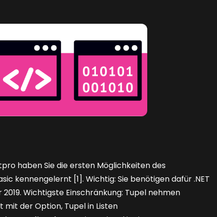
pro haben Sie die ersten Möglichkeiten des
ic kennengelernt [1]. Wichtig: Sie benötigen dafür .NET
er 2019. Wichtigste Einschränkung: Tupel nehmen
 mit der Option, Tupel in Listen