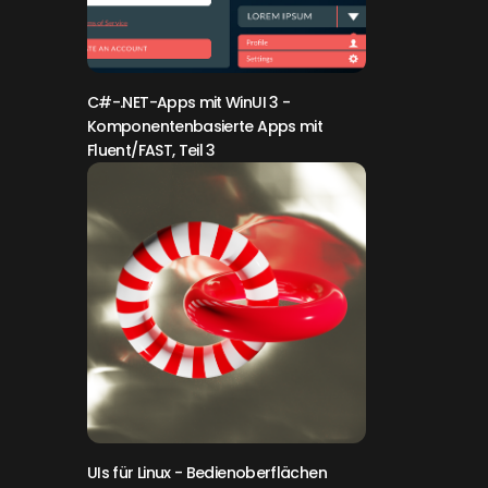
C#-.NET-Apps mit WinUI 3
-
Komponentenbasierte Apps mit
Fluent/FAST, Teil 3
UIs für Linux
- Bedienoberflächen