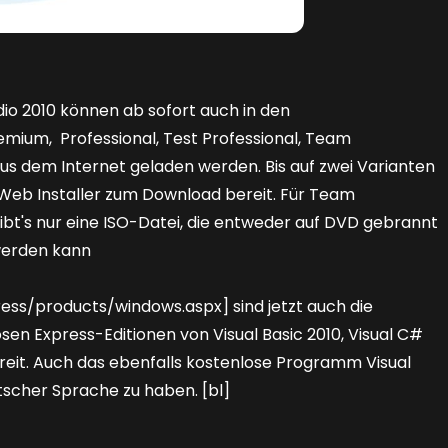
dio 2010 können ab sofort auch in den
mium, Professional, Test Professional, Team
us dem Internet geladen werden. Bis auf zwei Varianten
 Web Installer zum Download bereit. Für Team
bt's nur eine ISO-Datei, die entweder auf DVD gebrannt
 werden kann
s/products/windows.aspx] sind jetzt auch die
en Express-Editionen von Visual Basic 2010, Visual C#
reit. Auch das ebenfalls kostenlose Programm Visual
tscher Sprache zu haben. [bl]