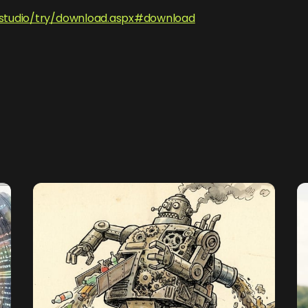
studio/try/download.aspx#download