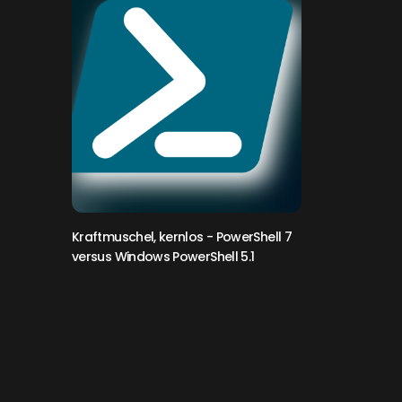
Kraftmuschel, kernlos
- PowerShell 7
versus Windows PowerShell 5.1