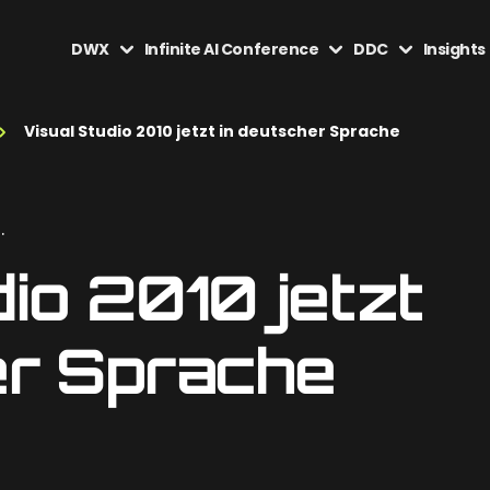
DWX
Infinite AI Conference
DDC
Insights
Visual Studio 2010 jetzt in deutscher Sprache
.
io 2010 jetzt
er Sprache