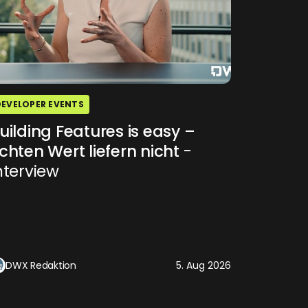
DEVELOPER EVENTS
uilding Features is easy –
chten Wert liefern nicht
-
nterview
DWX Redaktion
5. Aug 2026