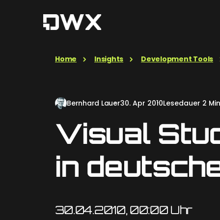
Home
Insights
Development Tools
Bernhard Lauer
30. Apr 2010
Lesedauer 2 Min
Visual Stud
in deutsch
30.04.2010, 00:00 Uhr