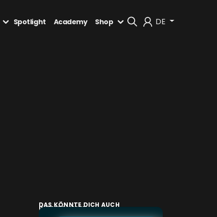
DE
Spotlight
Academy
Shop
Mein Konto
Abmelden
DAS KÖNNTE DICH AUCH
INTERESSIEREN: