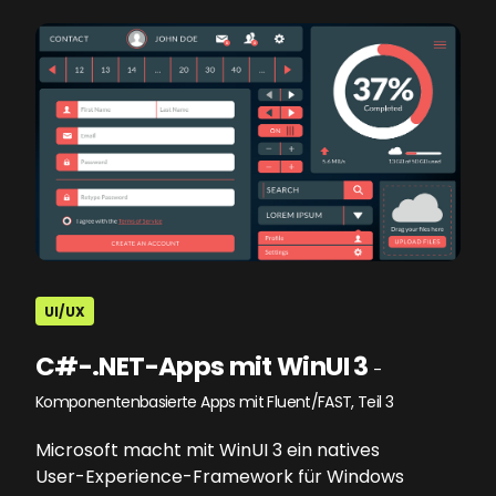
UI/UX
C#-.NET-Apps mit WinUI 3
-
Komponentenbasierte Apps mit Fluent/FAST, Teil 3
Microsoft macht mit WinUI 3 ein natives
User-Experience-Framework für Windows