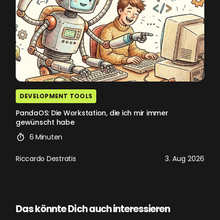
DEVELOPMENT TOOLS
PandaOS: Die Workstation, die ich mir immer
gewünscht habe
6 Minuten
Riccardo Destratis
3. Aug 2026
Das könnte Dich auch interessieren