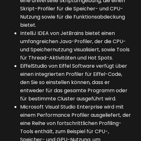
eine universelle Skriptumgebung, die einen
Skript-Profiler für die Speicher- und CPU-
Nutzung sowie für die Funktionsabdeckung
bietet.
IntelliJ IDEA von JetBrains bietet einen
umfangreichen Java-Profiler, der die CPU-
und Speichernutzung visualisiert, sowie Tools
für Thread-Aktivitäten und Hot Spots.
EiffelStudio von Eiffel Software verfügt über
einen integrierten Profiler für Eiffel-Code,
den Sie so einstellen können, dass er
entweder für das gesamte Programm oder
für bestimmte Cluster ausgeführt wird.
Microsoft Visual Studio Enterprise wird mit
einem Performance Profiler ausgeliefert, der
eine Reihe von fortschrittlichen Profiling-
Tools enthält, zum Beispiel für CPU-,
Speicher- und GPU-Nutzung, um