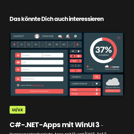
Das könnte Dich auch interessieren
UI/UX
C#-.NET-Apps mit WinUI 3
-