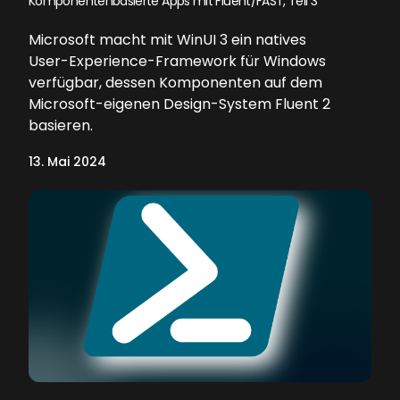
Komponentenbasierte Apps mit Fluent/FAST, Teil 3
Microsoft macht mit WinUI 3 ein natives
User-Experience-Framework für Windows
verfügbar, dessen Komponenten auf dem
Microsoft-eigenen Design-System Fluent 2
basieren.
13. Mai 2024