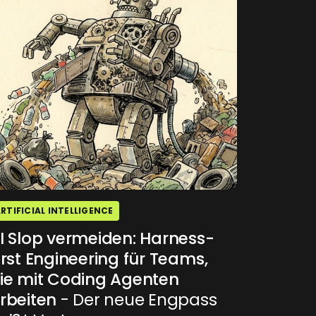
RTIFICIAL INTELLIGENCE
I Slop vermeiden: Harness-
irst Engineering für Teams,
ie mit Coding Agenten
rbeiten
- Der neue Engpass