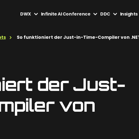
DWX
Infinite AI Conference
DDC
Insights
pts
So funktioniert der Just-in-Time-Compiler von .NE
iert der Just-
mpiler von