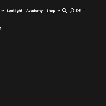
DE
Spotlight
Academy
Shop
Mein Konto
T
Abmelden