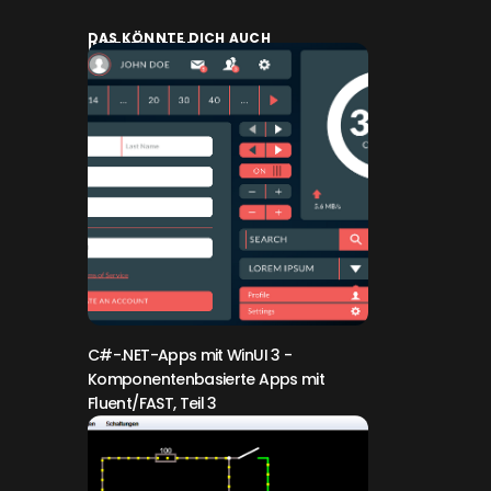
DAS KÖNNTE DICH AUCH
INTERESSIEREN:
C#-.NET-Apps mit WinUI 3
-
Komponentenbasierte Apps mit
Fluent/FAST, Teil 3