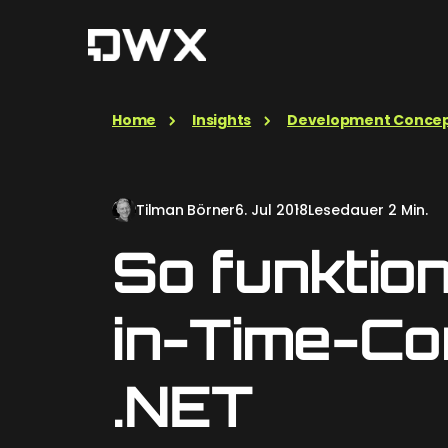
Home
Insights
Development Conce
Tilman Börner
6. Jul 2018
Lesedauer 2 Min.
So funktion
in-Time-Co
.NET