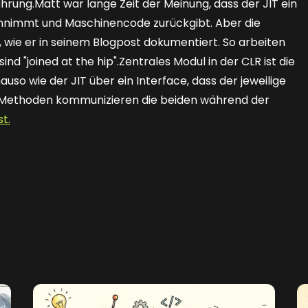
rung.Matt war lange Zeit der Meinung, dass der JIT ein
gennimmt und Maschinencode zurückgibt. Aber die
, wie er in seinem Blogpost dokumentiert. So arbeiten
ind "joined at the hip".Zentrales Modul in der CLR ist die
auso wie der JIT über ein Interface, dass der jeweilige
 Methoden kommunizieren die beiden während der
st.