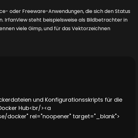
urce- oder Freeware-Anwendungen, die sich den Status
rfanView steht beispielsweise als Bildbetrachter in
nennen viele Gimp, und für das Vektorzeichnen
rdateien und Konfigurationsskripts für die
 Docker Hub<br/><a
e/docker" rel="noopener" target="_blank">