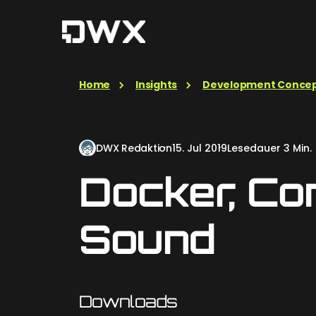
Home
Insights
Development Conce
DWX Redaktion
15. Jul 2019
Lesedauer 3 Min.
Docker, Co
Sound
Downloads