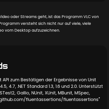
Video oder Streams geht, ist das Programm VLC von
rogramm versteht sich nicht nur auf viele, viele
ideo vom Desktop aufzuzeichnen.
ds
t API zum Bestätigen der Ergebnisse von Unit
, 4.7, .NET Standard 1.3, 1.6 und 2.0. Unterstützt
est2, Gallio, NUnit, XUnit, MBunit, MSpec,
github.com/fluentassertions/fluentassertions"