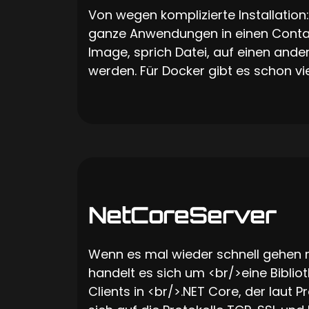
Von wegen komplizierte Installatio
ganze Anwendungen in einen Contai
Image, sprich Datei, auf einen ande
werden. Für Docker gibt es schon vie
NetCoreServer
Wenn es mal wieder schnell gehen 
handelt es sich um <br/>eine Bibli
Clients in <br/>.NET Core, der laut P