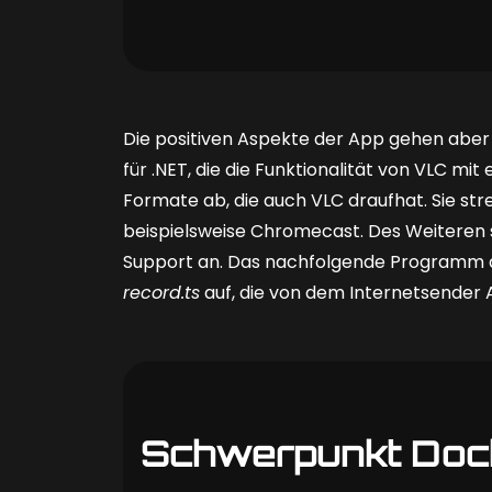
Die positiven Aspekte der App gehen aber n
für .NET, die die Funktionalität von VLC mit 
Formate ab, die auch VLC draufhat. Sie s
beispielsweise Chrome­cast. Des Weiteren s
Support an. Das nachfolgende Programm a
record.ts
auf, die von dem Internetsender 
Schwerpunkt Doc