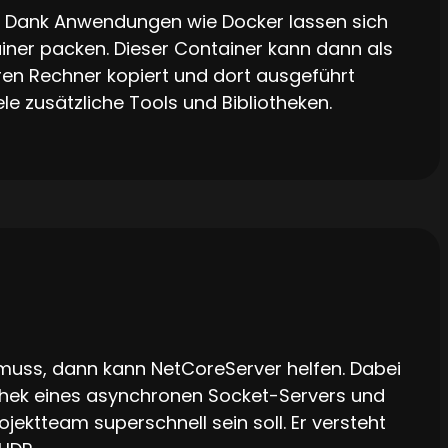
n: Dank Anwendungen wie Docker lassen sich
ner packen. Dieser Container kann dann als
ren Rechner kopiert und dort ausgeführt
le zusätzliche Tools und Bibliotheken.
muss, dann kann NetCoreServer helfen. Dabei
othek eines asynchronen Socket-Servers und
rojektteam superschnell sein soll. Er versteht