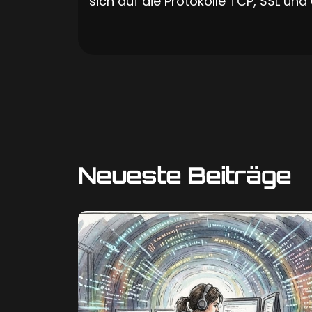
sich auf die Protokolle TCP, SSL und
Neueste Beiträge