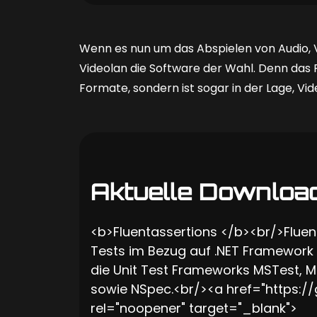
Wenn es nun um das Abspielen von Audio, 
Videolan die Software der Wahl. Denn das P
Formate, sondern ist sogar in der Lage, V
Aktuelle Downloa
<b>Fluentassertions </b><br/>Fluen
Tests im Bezug auf .NET Framework 4.5
die Unit Test Frameworks MSTest, MST
sowie NSpec.<br/><a href="https://
rel="noopener" target="_blank">