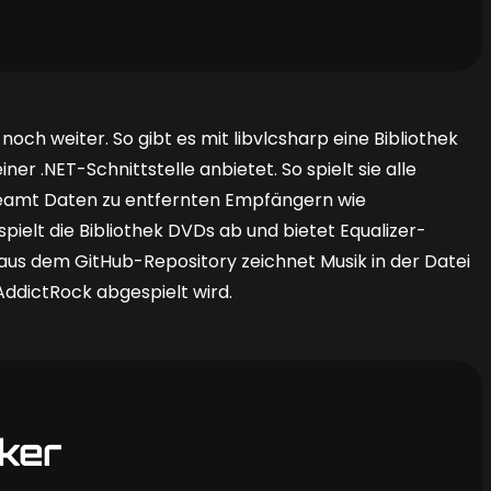
och weiter. So gibt es mit libvlcsharp eine Bibliothek
einer .NET-Schnittstelle anbietet. So spielt sie alle
treamt Daten zu entfernten Empfängern wie
pielt die Bibliothek DVDs ab und bietet Equalizer-
us dem GitHub-Repository zeichnet Musik in der Datei
AddictRock abgespielt wird.
ker