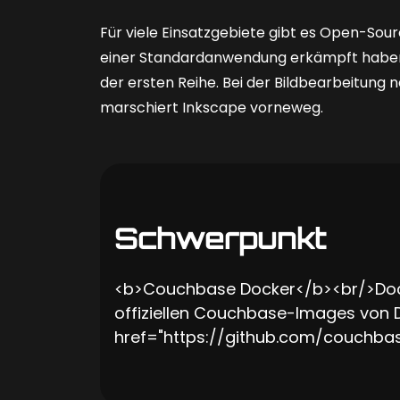
Für viele Einsatzgebiete gibt es Open-So
einer Standardanwendung erkämpft haben. I
der ersten Reihe. Bei der Bildbearbeitung 
marschiert Inkscape vorneweg.
Schwerpunkt
<b>Couchbase Docker</b><br/>Docke
offiziellen Couchbase-Images von
href="https://github.com/couchbas