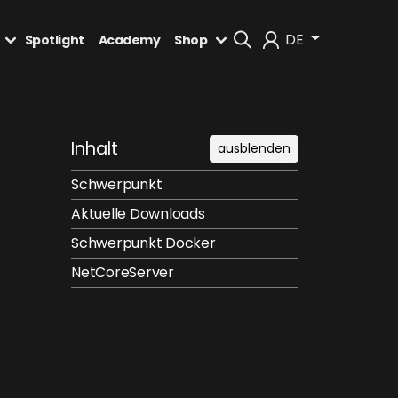
DE
Spotlight
Academy
Shop
Mein Konto
Inhalt
ausblenden
Abmelden
Schwerpunkt
Aktuelle Downloads
Schwerpunkt Docker
NetCoreServer