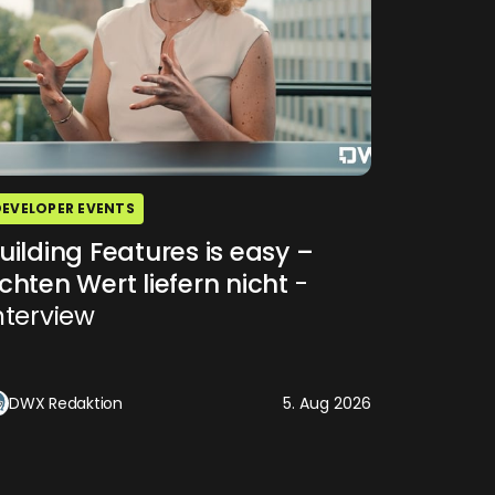
DEVELOPER EVENTS
uilding Features is easy –
chten Wert liefern nicht
-
nterview
DWX Redaktion
5. Aug 2026