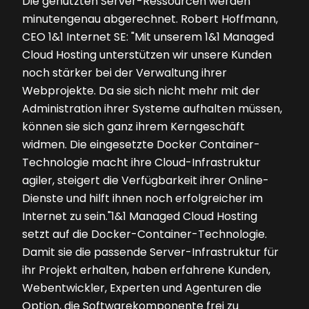
Die genutzten Server-Ressourcen werden
minutengenau abgerechnet. Robert Hoffmann,
CEO 1&1 Internet SE: "Mit unserem 1&1 Managed
Cloud Hosting unterstützen wir unsere Kunden
noch stärker bei der Verwaltung ihrer
Webprojekte. Da sie sich nicht mehr mit der
Administration ihrer Systeme aufhalten müssen,
können sie sich ganz ihrem Kerngeschäft
widmen. Die eingesetzte Docker Container-
Technologie macht ihre Cloud-Infrastruktur
agiler, steigert die Verfügbarkeit ihrer Online-
Dienste und hilft ihnen noch erfolgreicher im
Internet zu sein."1&1 Managed Cloud Hosting
setzt auf die Docker-Container-Technologie.
Damit sie die passende Server-Infrastruktur für
ihr Projekt erhalten, haben erfahrene Kunden,
Webentwickler, Experten und Agenturen die
Option, die Softwarekomponente frei zu