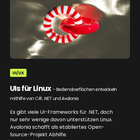
UI/UX
UIs für Linux
- Bedienoberflächen entwickeln
mithilfe von C#, .NET und Avalonia
Es gibt viele UI-Frameworks für .NET, doch
nur sehr wenige davon unterstützen Linux.
Avalonia schafft als etabliertes Open-
Source-Projekt Abhilfe.