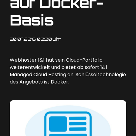
auf Docker-
Basis
20.07.2016, 00:00 Uhr
Webhoster 1&1 hat sein Cloud-Portfolio
weiterentwickelt und bietet ab sofort 1&1
Managed Cloud Hosting an. Schlüsseltechnologie
des Angebots ist Docker.