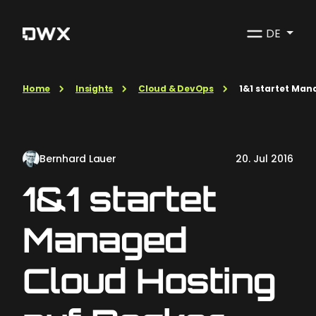
DE
Home
Insights
Cloud & DevOps
1&1 startet Man
Bernhard Lauer
20. Jul 2016
1&1 startet
Managed
Cloud Hosting