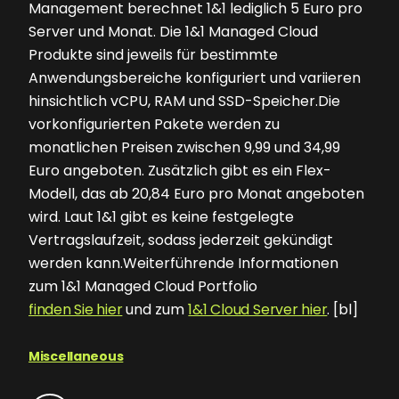
Management berechnet 1&1 lediglich 5 Euro pro
Server und Monat. Die 1&1 Managed Cloud
Produkte sind jeweils für bestimmte
Anwendungsbereiche konfiguriert und variieren
hinsichtlich vCPU, RAM und SSD-Speicher.Die
vorkonfigurierten Pakete werden zu
monatlichen Preisen zwischen 9,99 und 34,99
Euro angeboten. Zusätzlich gibt es ein Flex-
Modell, das ab 20,84 Euro pro Monat angeboten
wird. Laut 1&1 gibt es keine festgelegte
Vertragslaufzeit, sodass jederzeit gekündigt
werden kann.Weiterführende Informationen
zum 1&1 Managed Cloud Portfolio
finden Sie hier
und zum
1&1 Cloud Server hier
. [bl]
Miscellaneous