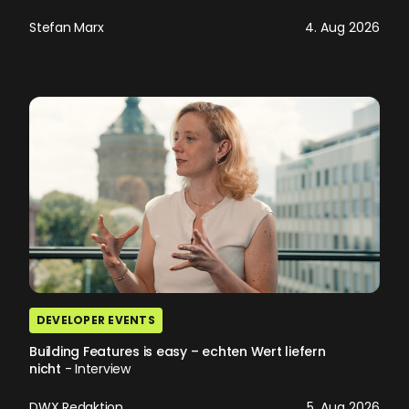
Stefan Marx
4. Aug 2026
DEVELOPER EVENTS
Building Features is easy – echten Wert liefern
nicht
- Interview
DWX Redaktion
5. Aug 2026