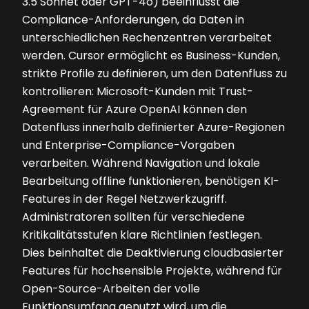
3.5 Sonnet oder GPT-4o) beeinflusst die
Compliance-Anforderungen, da Daten in
unterschiedlichen Rechenzentren verarbeitet
werden. Cursor ermöglicht es Business-Kunden,
strikte Profile zu definieren, um den Datenfluss zu
kontrollieren: Microsoft-Kunden mit Trust-
Agreement für Azure OpenAI können den
Datenfluss innerhalb definierter Azure-Regionen
und Enterprise-Compliance-Vorgaben
verarbeiten. Während Navigation und lokale
Bearbeitung offline funktionieren, benötigen KI-
Features in der Regel Netzwerkzugriff.
Administratoren sollten für verschiedene
Kritikalitätsstufen klare Richtlinien festlegen.
Dies beinhaltet die Deaktivierung cloudbasierter
Features für hochsensible Projekte, während für
Open-Source-Arbeiten der volle
Funktionsumfang genutzt wird, um die