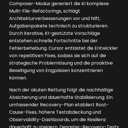
Composer-Modus generiert die KI komplexe
Multi-File-Refactorings, schlägt
Architekturverbesserungen vor und hilft,
Aufgabenpakete technisch zu strukturieren.
Durch iterative, KI-gestützte Vorschläge
entstehen schnelle Fortschritte bei der
Fehlerbehebung. Cursor entlastet die Entwickler
von repetitiven Fixes, sodass sie sich auf die
strategische Problemlösung und die proaktive
Beseitigung von Engpässen konzentrieren
können.
Nach der akuten Rettung folgt die nachhaltige
Absicherung und dauerhafte Stabilisierung: Ein
umfassender Recovery-Plan etabliert Root-
Cause-Fixes, höhere Testabdeckung und
Observability-Dashboards, um die Resilienz
dauerhaft zu steigern. Desaster-Recovery-Tests