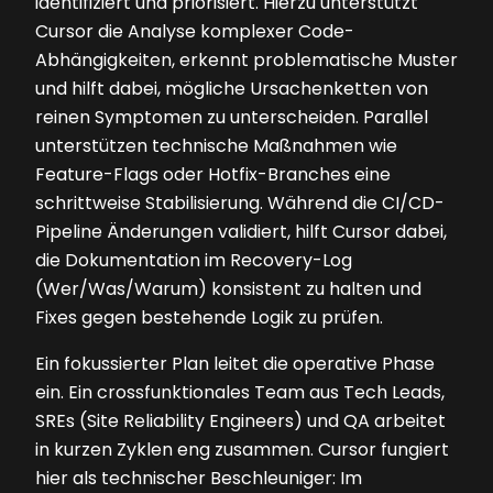
identifiziert und priorisiert. Hierzu unterstützt
Cursor die Analyse komplexer Code-
Abhängigkeiten, erkennt problematische Muster
und hilft dabei, mögliche Ursachenketten von
reinen Symptomen zu unterscheiden. Parallel
unterstützen technische Maßnahmen wie
Feature-Flags oder Hotfix-Branches eine
schrittweise Stabilisierung. Während die CI/CD-
Pipeline Änderungen validiert, hilft Cursor dabei,
die Dokumentation im Recovery-Log
(Wer/Was/Warum) konsistent zu halten und
Fixes gegen bestehende Logik zu prüfen.
Ein fokussierter Plan leitet die operative Phase
ein. Ein crossfunktionales Team aus Tech Leads,
SREs (Site Reliability Engineers) und QA arbeitet
in kurzen Zyklen eng zusammen. Cursor fungiert
hier als technischer Beschleuniger: Im