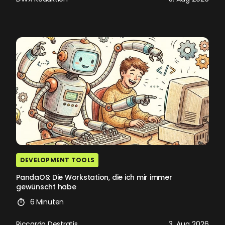
DEVELOPMENT TOOLS
PandaOS: Die Workstation, die ich mir immer
gewünscht habe
6 Minuten
Riccardo Destratis
3. Aug 2026