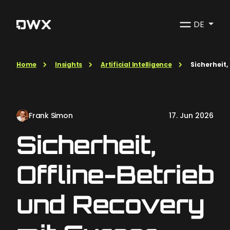
DE
Home
Insights
Artificial Intelligence
Sicherheit,
Frank Simon
17. Jun 2026
Sicherheit,
Offline-Betrieb
und Recovery