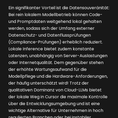
Ein signifikanter Vorteil ist die Datensouveränität:
Bei rein lokalem Modellbetrieb können Code-
und Promptdaten weitgehend lokal gehalten
werden, sodass sich der Umfang externer
Datenschutz- und Datenflussprüfungen
(Compliance-Prüfungen) erheblich reduziert.
Lokale Inference bietet zudem konstante
Latenzen, unabhängig von Server-Auslastungen
oder Internetqualität. Dem gegenüber stehen
der erhöhte Wartungsaufwand für die
Modellpflege und die Hardware-Anforderungen,
der häufig unterschätzt wird! Trotz der
qualitativen Dominanz von Cloud-LLMs bietet
der lokale Weg in Cursor die maximale Kontrolle
über die Entwicklungsumgebung und ist eine
wichtige Alternative für Unternehmen in hoch
regulierten Branchen oder bei instabiler