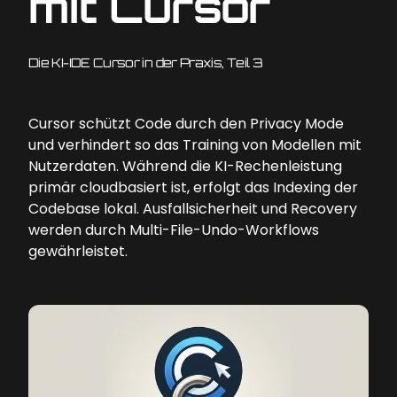
mit Cursor
Die KI-IDE Cursor in der Praxis, Teil 3
Cursor schützt Code durch den Privacy Mode
und verhindert so das Training von Modellen mit
Nutzerdaten. Während die KI-Rechenleistung
primär cloudbasiert ist, erfolgt das Indexing der
Codebase lokal. Ausfallsicherheit und Recovery
werden durch Multi-File-Undo-Workflows
gewährleistet.