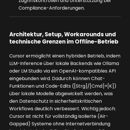
Zugriffskontrollen und Unterstützung bei
Compliance-Anforderungen.
Architektur, Setup, Workarounds und
technische Grenzen im Offline-Betrieb
Cursor ermöglicht einen hybriden Betrieb, indem
LLM-Inference über lokale Backends wie Ollama
oder LM Studio via ein OpenAI-kompatibles API
eingebunden wird. Dadurch können Chat-
Funktionen und Code-Edits ([Strg]/[Cmd]+[K])
über lokale Modelle abgewickelt werden, was
den Datenschutz in sicherheitskritischen
Workflows deutlich verbessert. Wichtig jedoch:
Cursor ist nicht für vollständig isolierte (Air-
Gapped) Systeme ohne Internetverbindung