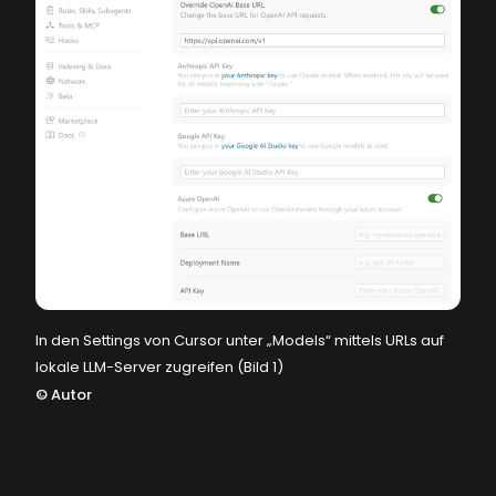
In den Settings von Cursor unter „Models“ mittels URLs auf
lokale LLM-Server zugreifen (Bild 1)
©
Autor