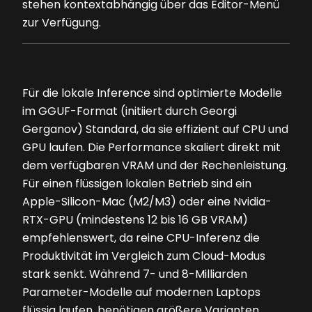
stehen kontextabhängig über das Editor-Menü
zur Verfügung.
Für die lokale Inference sind optimierte Modelle
im GGUF-Format (initiiert durch Georgi
Gerganov) Standard, da sie effizient auf CPU und
GPU laufen. Die Performance skaliert direkt mit
dem verfügbaren VRAM und der Rechenleistung.
Für einen flüssigen lokalen Betrieb sind ein
Apple-Silicon-Mac (M2/M3) oder eine Nvidia-
RTX-GPU (mindestens 12 bis 16 GB VRAM)
empfehlenswert, da reine CPU-Inferenz die
Produktivität im Vergleich zum Cloud-Modus
stark senkt. Während 7- und 8-Milliarden
Parameter-Modelle auf modernen Laptops
flüssig laufen, benötigen größere Varianten