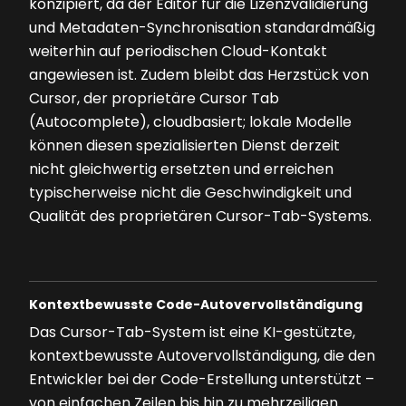
konzipiert, da der Editor für die Lizenzvalidierung
und Metadaten-Synchronisation standardmäßig
weiterhin auf periodischen Cloud-Kontakt
angewiesen ist. Zudem bleibt das Herzstück von
Cursor, der proprietäre Cursor Tab
(Autocomplete), cloudbasiert; lokale Modelle
können diesen spezialisierten Dienst derzeit
nicht gleichwertig ersetzten und erreichen
typischerweise nicht die Geschwindigkeit und
Qualität des proprietären Cursor-Tab-Systems.
Kontextbewusste Code-Autovervollständigung
Das Cursor-Tab-System ist eine KI-gestützte,
kontextbewusste Autovervollständigung, die den
Entwickler bei der Code-Erstellung unterstützt –
von einfachen Zeilen bis hin zu mehrzeiligen