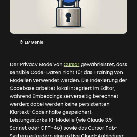
©
EMGenie
Der Privacy Mode von
Cursor
gewährleistet, dass
sensible Code-Daten nicht für das Training von
Modellen verwendet werden. Die Indexierung der
Codebase arbeitet lokal integriert im Editor,
während Embeddings serverseitig berechnet
werden; dabei werden keine persistenten
Klartext-Codeinhalte gespeichert.
Leistungsstarke KI-Modelle (wie Claude 3.5
Sonnet oder GPT-4o) sowie das Cursor Tab-
System erfordern eine aktive Cloud-Anbindung;