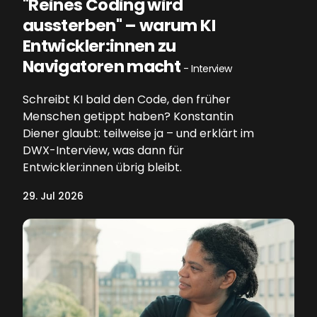
"Reines Coding wird
aussterben" – warum KI
Entwickler:innen zu
Navigatoren macht
- Interview
Schreibt KI bald den Code, den früher
Menschen getippt haben? Konstantin
Diener glaubt: teilweise ja – und erklärt im
DWX-Interview, was dann für
Entwickler:innen übrig bleibt.
29. Jul 2026