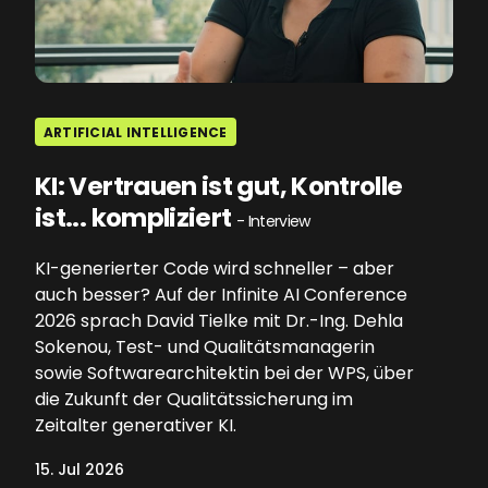
ARTIFICIAL INTELLIGENCE
KI: Vertrauen ist gut, Kontrolle
ist... kompliziert
- Interview
KI-generierter Code wird schneller – aber
auch besser? Auf der Infinite AI Conference
2026 sprach David Tielke mit Dr.-Ing. Dehla
Sokenou, Test- und Qualitätsmanagerin
sowie Softwarearchitektin bei der WPS, über
die Zukunft der Qualitätssicherung im
Zeitalter generativer KI.
15. Jul 2026