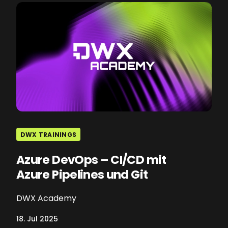
DWX TRAININGS
Azure DevOps – CI/CD mit
Azure Pipelines und Git
DWX Academy
18. Jul 2025