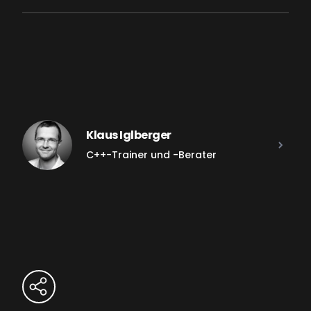
Klaus Iglberger
C++-Trainer und -Berater