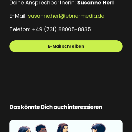
Deine Ansprechpartnerin:
Susanne Herl
E-Mail:
susanne.herl@ebnermedia.de
Telefon: +49 (731) 88005-8835
E-Mail schreiben
Das könnte Dich auch interessieren