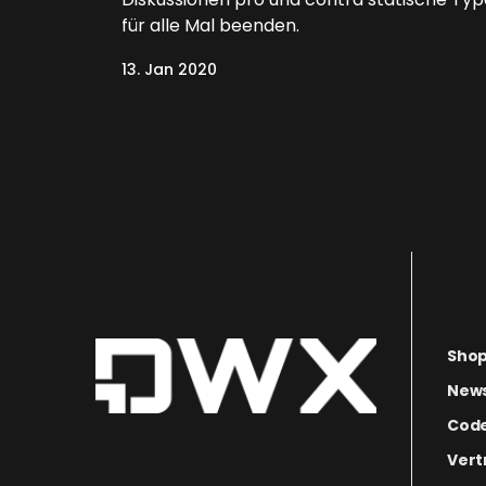
für alle Mal beenden.
13. Jan 2020
Sho
News
Code
Vert