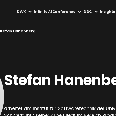
DWX
Infinite AI Conference
DDC
Insights
Stefan Hanenberg
Stefan Hanenb
arbeitet am Institut für Softwaretechnik der Uni
Schwerpunkt seiner Arbeit liegt im Bereich Pro