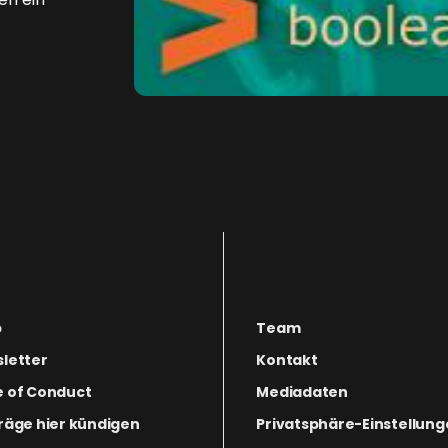
p
Team
letter
Kontakt
 of Conduct
Mediadaten
räge hier kündigen
Privatsphäre-Einstellun