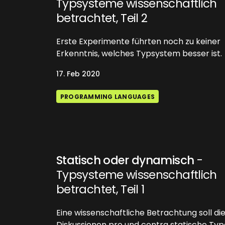
Typsysteme wissenschaftlich
betrachtet, Teil 2
Erste Experimente führten noch zu keiner
Erkenntnis, welches Typsystem besser ist.
17. Feb 2020
PROGRAMMING LANGUAGES
Statisch oder dynamisch
-
Typsysteme wissenschaftlich
betrachtet, Teil 1
Eine wissenschaftliche Betrachtung soll di
Diskussionen pro und contra statische Typ