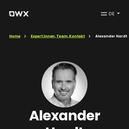
DE
Home
Expert:innen, Team, Kontakt
Alexander Hardt
Alexander