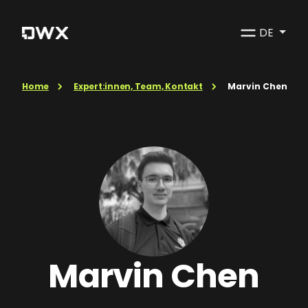
DE
Home
Expert:innen, Team, Kontakt
Marvin Chen
Marvin Chen