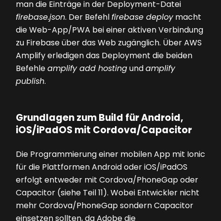
man die Einträge in der Deployment-Datei
firebase.json
. Der Befehl
firebase deploy
macht
die Web-App/PWA bei einer aktiven Verbindung
zu Firebase über das Web zugänglich. Über AWS
Amplify erledigen das Deployment die beiden
Befehle
amplify add hosting
und
amplify
publish
.
Grundlagen zum Build für Android,
iOS/iPadOS mit Cordova/Capacitor
Die Programmierung einer mobilen App mit Ionic
für die Plattformen Android oder iOS/iPadOS
erfolgt entweder mit Cordova/PhoneGap oder
Capacitor (siehe Teil 11). Wobei Entwickler nicht
mehr Cordova/PhoneGap sondern Capacitor
einsetzen sollten, da Adobe die