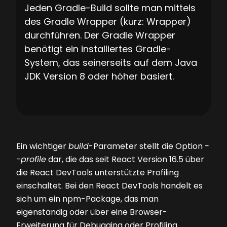
Jeden Gradle-Build sollte man mittels
des Gradle Wrapper (kurz: Wrapper)
durchführen. Der Gradle Wrapper
benötigt ein installiertes Gradle-
System, das seinerseits auf dem Java
JDK Version 8 oder höher basiert.
Ein wichtiger
build
-Parameter stellt die Option
-
-profile
dar, die das seit React Version 16.5 über
die React DevTools unterstützte Profiling
einschaltet. Bei den React DevTools handelt es
sich um ein npm-Package, das man
eigenständig oder über eine Browser-
Erweiterung für Debugging oder Profiling