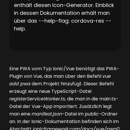
enthält diesen Icon-Generator. Einblick
in dessen Dokumentation erhält man
über das --help-flag: cordova-res --
help.
Eine PWA vom Typ Ionic/Vue benötigt das PWA-
Plugin von Vue, das man über den Befehl
vue
add pwa
dem Projekt hinzufügt. Dieser Befehl
erzeugt eine neue TypeScript-Datei
registerServiceWorker.ts
, die man in die main.ts-
Datei der Vue-App importiert. Zusätzlich legt
man eine
manifest.json
-Datei im public-Ordner
an. In der Ionic-Dokumentation befinden sich im
Abschnitt
ionicframework.com/docs/vue/pwa0