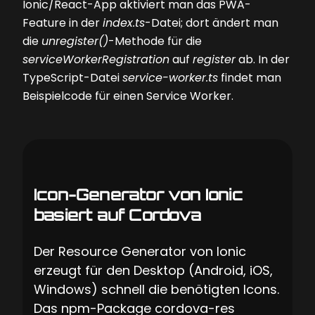
Ionic/React-App aktiviert man das PWA-
Feature in der
index.ts
-Datei; dort ändert man
die
unregister()
-Methode für die
serviceWorkerRegistration
auf
register
ab. In der
TypeScript-Datei
service-worker.ts
findet man
Beispielcode für einen Service Worker.
Icon-Generator von Ionic
basiert auf Cordova
Der Resource Generator von Ionic
erzeugt für den Desktop (Android, iOS,
Windows) schnell die benötigten Icons.
Das npm-Package cordova-res