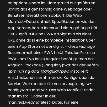
entspricht einem im Hintergrund ausgeführten
Script, das eigenständig ohne Webpage oder
Benutzerinteraktionen abläuft. Die Web
Manifest-Datei enthält Spezifikationen wie den
App Namen, deren Icons und die zugehörige URL.
Der Zugriff auf eine PWA erfolgt mittels einer
URL, ohne dass eine komplexe Installation über
einen App Store notwendig ist – diese wichtige
Besonderheit einer PWA heißt
linkable
.Für eine
PWA vom Typ Ionic/Angular benötigt man das
Angular-Package @angular/pwa; das der Befehl:
npm run ng add @angular/pwa
installiert.
Anschließend nimmt man die Konfiguration der
Service Worker über die neu erzeugte
ngsw-
config.json
-Datei vor. Das Web Manifest findet
man im
src
-Ordner in der
manifest.webmanifest
-Datei. Für eine