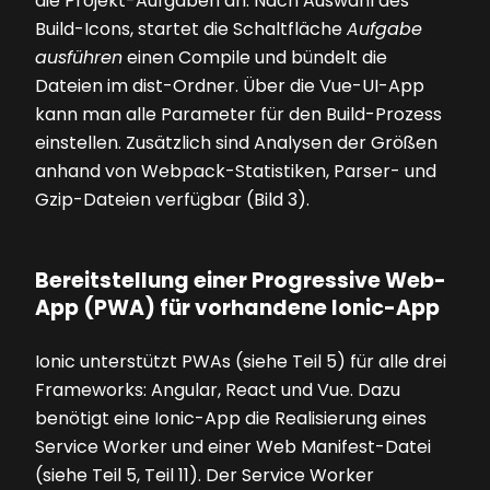
die Projekt-Aufgaben an. Nach Auswahl des
Build-Icons, startet die Schaltfläche
Aufgabe
ausführen
einen Compile und bündelt die
Dateien im dist-Ordner. Über die Vue-UI-App
kann man alle Parameter für den Build-Prozess
einstellen. Zusätzlich sind Analysen der Größen
anhand von Webpack-Statistiken, Parser- und
Gzip-Dateien verfügbar
(Bild 3)
.
Bereitstellung einer Progressive Web-
App (PWA) für vorhandene Ionic-App
Ionic unterstützt PWAs (siehe Teil 5) für alle drei
Frameworks: Angular, React und Vue. Dazu
benötigt eine Ionic-App die Realisierung eines
Service Worker und einer Web Manifest-Datei
(siehe Teil 5, Teil 11). Der Service Worker