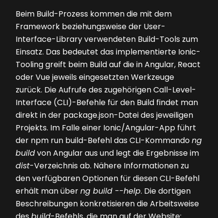
Beim Build-Prozess kommen die mit dem
Framework beziehungsweise der User-
Interface-Library verwendeten Build-Tools zum
Einsatz. Das bedeutet das implementierte Ionic-
Tooling greift beim Build auf die in Angular, React
oder Vue jeweils eingesetzten Werkzeuge
zurück. Die Aufrufe des zugehörigen Call-Level-
Interface (CLI)-Befehle für den Build findet man
direkt in der package.json-Datei des jeweiligen
Projekts. Im Falle einer Ionic/Angular-App führt
der npm run build-Befehl das CLI-Kommando
ng
build
von Angular aus und legt die Ergebnisse im
dist
-Verzeichnis ab. Nähere Informationen zu
den verfügbaren Optionen für diesen CLI-Befehl
erhält man über
ng build --help
. Die dortigen
Beschreibungen konkretisieren die Arbeitsweise
des
build
-Befehls, die man auf der Website: