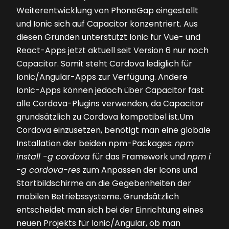
Weiterentwicklung von PhoneGap eingestellt
und Ionic sich auf Capacitor konzentriert. Aus
diesen Gründen unterstützt Ionic für Vue- und
React-Apps jetzt aktuell seit Version 6 nur noch
Capacitor. Somit steht Cordova lediglich für
Ionic/Angular-Apps zur Verfügung. Andere
Ionic-Apps können jedoch über Capacitor fast
alle Cordova-Plugins verwenden, da Capacitor
grundsätzlich zu Cordova kompatibel ist.Um
Cordova einzusetzen, benötigt man eine globale
Installation der beiden npm-Packages:
npm
install -g cordova
für das Framework und
npm i
-g cordova-res
zum Anpassen der Icons und
Startbildschirme an die Gegebenheiten der
mobilen Betriebssysteme. Grundsätzlich
entscheidet man sich bei der Einrichtung eines
neuen Projekts für Ionic/Angular, ob man