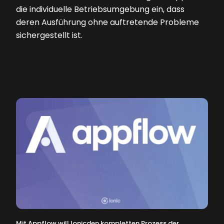
die individuelle Betriebsumgebung ein, dass
deren Ausführung ohne auftretende Probleme
sichergestellt ist.
Mit Appflow will Ionicden kompletten Prozess der