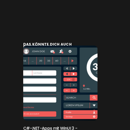
DAS KÖNNTE DICH AUCH
INTERESSIEREN:
C#-.NET-Apps mit WinUI 3
-