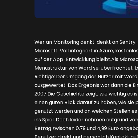
Wer an Monitoring denkt, denkt an Sentry.
Microsoft. Voll integriert in Azure, kosten
auf der App-Entwicklung bleibt.Als Microso
Menüstruktur von Word sei überfrachtet, b
Richtige: Der Umgang der Nutzer mit Wor
ausgewertet. Das Ergebnis war dann die Ein
2007.Die Geschichte zeigt, wie wichtig es i
einen guten Blick darauf zu haben, wie si
genutzt werden und an welchen Stellen es
ins Spiel. Doch leider nehmen aufgrund von
Betrag zwischen 0,79 und 4,99 Euro angebo
Benutzer direkt und persönlich Kontakt auf.