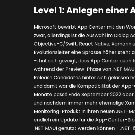
Level 1: Anlegen einer
Microsoft bewirbt App Center mit den Wor
zwar, allerdings ist die Auswahl im Dialog
A
Objective-C/Swift, React Native, Xamarin u
Evolutionsleiter eine Sprosse höher steht a
–, hat sich gezeigt, dass App Center auch 
während der Preview-Phase von .NET MAU
Release Candidates hinter sich gelassen h
und damit war die Kompatibilität der App-
Monate passé.Ende September 2022 aber 
und nachdem immer mehr ehemalige Xamari
Monitoring-Produkt in ihren neuen .NET-MA
endlich ein Update für die App-Center-Bib
.NET MAUI genutzt werden können – .NET-6