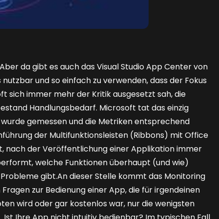
 Aber da gibt es auch das Visual Studio App Center von
los nutzbar und so einfach zu verwenden, dass der Fokus
ft sich immer mehr der Kritik ausgesetzt sah, die
estand Handlungsbedarf. Microsoft tat das einzig
d wurde gemessen und die Metriken entsprechend
führung der Multifunktionsleisten (Ribbons) mit Office
st, nach der Veröffentlichung einer Applikation immer
e performt, welche Funktionen überhaupt (und wie)
 Probleme gibt.An dieser Stelle kommt das Monitoring
 Fragen zur Bedienung einer App, die für irgendeinen
ten wird oder gar kostenlos war, nur die wenigsten
 Ist Ihre App nicht intuitiv bedienbar? Im typischen Fall