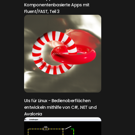
Komponentenbasierte Apps mit
Fluent/FAST, Teil 3
UIs für Linux
- Bedienoberflächen
entwickeln mithilfe von C#, .NET und
Avalonia