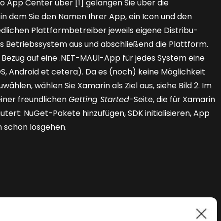
o App Center über [1] gelangen Sie über die
, in dem Sie den Namen Ihrer App, ein Icon und den
dlichen Plattformbetreiber jeweils eigene Distribu­
s Betriebssystem aus und abschließend die Plattform.
in Bezug auf eine .NET-MAUI-App für jedes System ­eine
OS, Android et cetera). Da es (noch) keine Möglichkeit
zuwählen, wählen Sie Xamarin als Ziel aus, siehe
Bild 2
. Im
einer freundlichen
Getting Started
-Seite, die für Xamarin
utert: NuGet-Pakete hinzufügen, SDK initialisieren, App
h schon losgehen.