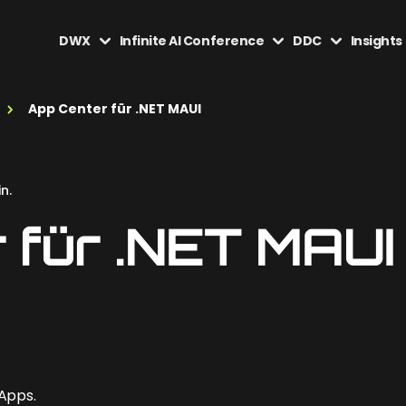
DWX
Infinite AI Conference
DDC
Insights
App Center für .NET MAUI
n.
 für .NET MAUI
Apps.