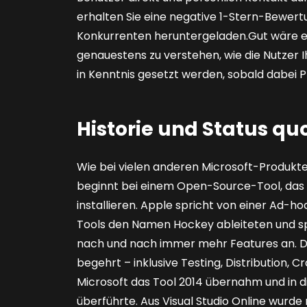
erhalten Sie eine negative 1-Stern-Bewertu
Konkurrenten heruntergeladen.Gut wäre es
genauestens zu verstehen, wie die Nutzer I
in Kenntnis gesetzt werden, sobald dabei 
Historie und Status qu
Wie bei vielen anderen Microsoft-Produkte
beginnt bei einem Open-Source-Tool, das 
installieren. Apple spricht von einer Ad-h
Tools den Namen Hockey ableiteten und s
nach und nach immer mehr Features an. D
begehrt – inklusive Testing, Distribution, C
Microsoft das Tool 2014 übernahm und in die
überführte. Aus Visual Studio Online wur