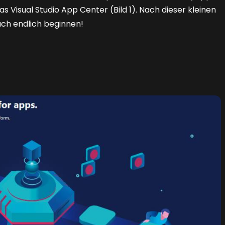
 das Visual Studio App Center
(Bild 1)
. Nach dieser kleinen
uch endlich beginnen!