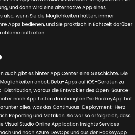
ng, und dann wird eine alternative App eines
 also, wenn Sie die Möglichkeiten hätten, immer
hre Apps bedienen, und Sie praktisch in Echtzeit darüber
Probleme auftreten.
o
n auch gibt es hinter App Center eine Geschichte. Die
Möglichkeiten anbot, Beta-Apps auf iOS-Geräten zu
oc-Distribution, woraus die Entwickler des Open-Source-
päter noch App hinten dranhängten.Die HockeyApp bot
arunter alles, was das Continuous-Deployment-Herz
rash Reporting und Metriken. Sie war so erfolgreich, dass
 Visual Studio Online Application Insights Services
de nach und nach Azure DevOps und aus der HockeyApp