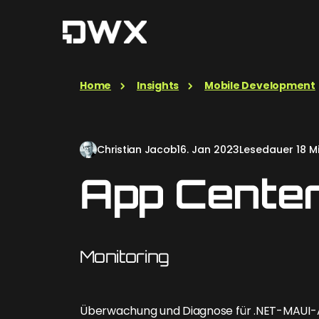
Home
Insights
Mobile Development
Christian Jacob
16. Jan 2023
Lesedauer 18 Mi
App Center
Monitoring
Überwachung und Diagnose für .NET-MAUI-