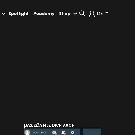
DE
Spotlight
Academy
Shop
Mein Konto
Abmelden
DAS KÖNNTE DICH AUCH
INTERESSIEREN: