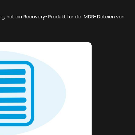
, hat ein Recovery-Produkt für die .MDB-Dateien von