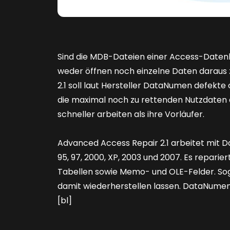
Sind die MDB-Dateien einer Access-Datenba
weder öffnen noch einzelne Daten daraus
2.1 soll laut Hersteller DataNumen defekt
die maximal noch zu rettenden Nutzdaten da
schneller arbeiten als ihre Vorläufer.
Advanced Access Repair 2.1 arbeitet mit 
95, 97, 2000, XP, 2003 und 2007. Es reparier
Tabellen sowie Memo- und OLE-Felder. Soga
damit wiederherstellen lassen. DataNumen
[bl]