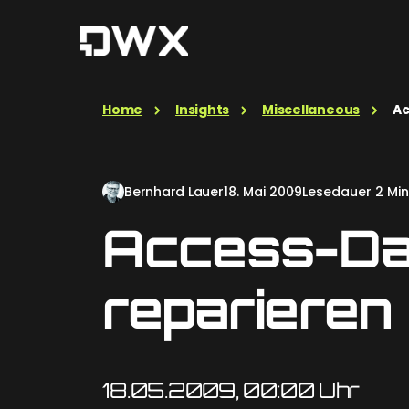
Home
Insights
Miscellaneous
Ac
Bernhard Lauer
18. Mai 2009
Lesedauer 2 Min
Access-Da
reparieren
18.05.2009, 00:00 Uhr