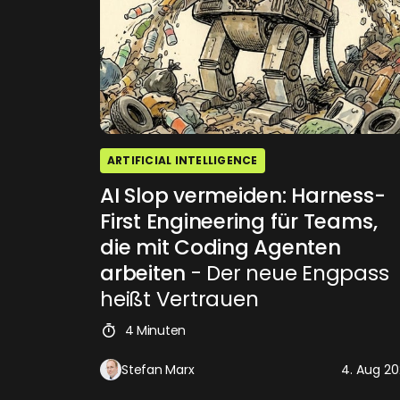
ARTIFICIAL INTELLIGENCE
AI Slop vermeiden: Harness-
First Engineering für Teams,
die mit Coding Agenten
arbeiten
- Der neue Engpass
heißt Vertrauen
4 Minuten
Stefan Marx
4. Aug 2