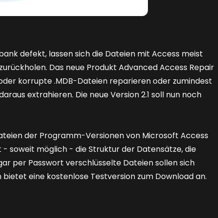
nk defekt, lassen sich die Dateien mit Access meist
 zurückholen. Das neue Produkt Advanced Access Repair
e oder korrupte .MDB-Dateien reparieren oder zumindest
raus extrahieren. Die neue Version 2.1 soll nun noch
Dateien der Programm-Versionen von Microsoft Access
t - soweit möglich - die Struktur der Datensätze, die
r per Passwort verschlüsselte Dateien sollen sich
 bietet eine kostenlose Testversion zum Download an.