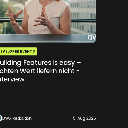
DEVELOPER EVENTS
uilding Features is easy –
chten Wert liefern nicht
-
nterview
DWX Redaktion
5. Aug 2026