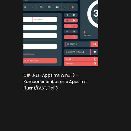
C#-.NET-Apps mit WinUI 3
-
Komponentenbasierte Apps mit
Fluent/FAST, Teil 3