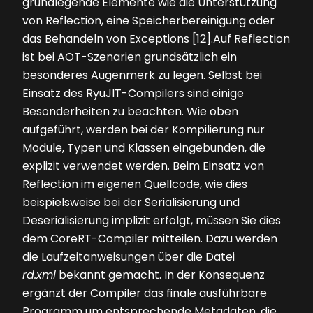
grundlegende Elemente wie die Unterstützung
von Reflection, eine Speicherbereinigung oder
das Behandeln von Exceptions [12].Auf Reflection
ist bei AOT-Szenarien grundsätzlich ein
besonderes Augenmerk zu legen. Selbst bei
Einsatz des RyuJIT-Compilers sind einige
Besonderheiten zu beachten. Wie oben
aufgeführt, werden bei der Kompilierung nur
Module, Typen und Klassen eingebunden, die
explizit verwendet werden. Beim Einsatz von
Reflection im eigenen Quellcode, wie dies
beispielsweise bei der Serialisierung und
Deserialisierung implizit erfolgt, müssen Sie dies
dem CoreRT-Compiler mitteilen. Dazu werden
die Laufzeitanweisungen über die Datei
rd.xml
bekannt gemacht. In der Konsequenz
ergänzt der Compiler das finale ausführbare
Programm um entsprechende Metadaten, die