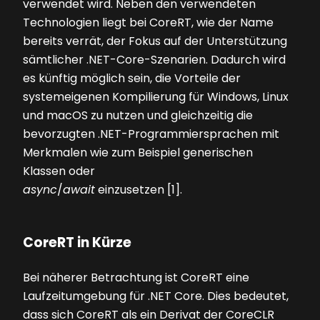
verwendet wird. Neben den verwendeten
Technologien liegt bei CoreRT, wie der Name
bereits verrät, der Fokus auf der Unterstützung
sämtlicher .NET-Core-Szenarien. Dadurch wird
es künftig möglich sein, die Vorteile der
systemeigenen Kompilierung für Windows, Linux
und macOS zu nutzen und gleichzeitig die
bevorzugten .NET-Programmiersprachen mit
Merkmalen wie zum Beispiel generischen
Klassen oder
async
/
await
einzusetzen [1].
CoreRT in Kürze
Bei näherer Betrachtung ist CoreRT eine
Laufzeitumgebung für .NET Core. Dies bedeutet,
dass sich CoreRT als ein Derivat der CoreCLR