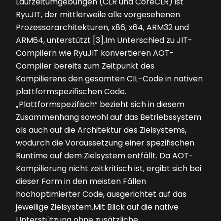
Laufzeitumgebungen (CLR und CoreCLR) ist
RyuJIT, der mittlerweile alle vorgesehenen
Prozessorarchitekturen, x86, x64, ARM32 und
ARM64, unterstützt [3].Im Unterschied zu JIT-
Compilern wie RyuJIT konvertieren AOT-
Compiler bereits zum Zeitpunkt des
Kompilierens den gesamten CIL-Code in nativen
plattformspezifischen Code.
„Plattformspezifisch“ bezieht sich in diesem
Zusammenhang sowohl auf das Betriebssystem
als auch auf die Architektur des Zielsystems,
wodurch die Voraussetzung einer spezifischen
Runtime auf dem Zielsystem entfällt. Da AOT-
Kompilierung nicht zeitkritisch ist, ergibt sich bei
dieser Form in den meisten Fällen
hochoptimierter Code, ausgerichtet auf das
jeweilige Zielsystem.Mit Blick auf die native
Unterstützung ohne zusätzliche