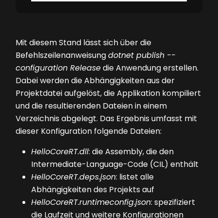
Mit diesem Stand lässt sich über die
Befehlszeilenanweisung
dotnet publish --
configuration Release
die Anwendung erstellen.
Dabei werden die Abhängigkeiten aus der
Projekt­datei aufgelöst, die Applikation kompiliert
und die resultierenden Dateien in einem
Verzeichnis abgelegt. Das Ergebnis umfasst mit
dieser Konfiguration folgende Dateien:
HelloCoreRT.dll
: die Assembly, die den
Intermediate-Language-Code (CIL) enthält
HelloCoreRT.deps.json
: listet alle
Abhängigkeiten des Projekts auf
HelloCoreRT.runtimeconfig.json
: spezifiziert
die Laufzeit und weitere Konfigurationen