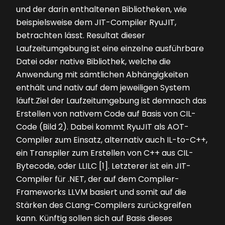
und der darin enthaltenen Bibliotheken, wie
beispielsweise dem JIT-Compiler RyuJIT,
betrachten lässt. Resultat dieser
Laufzeitumgebung ist eine einzelne ausführbare
Datei oder native Bibliothek, welche die
Anwendung mit sämtlichen Abhängigkeiten
enthält und nativ auf dem jeweiligen System
läuft.Ziel der Laufzeitumgebung ist demnach das
Erstellen von nativem Code auf Basis von CIL-
Code
(Bild 2)
. Dabei kommt RyuJIT als AOT-
Compiler zum Einsatz, alternativ auch IL-to-C++,
ein Transpiler zum Erstellen von C++ aus CIL-
Bytecode, oder LLILC [1]. Letzterer ist ein JIT-
Compiler für .NET, der auf dem Compiler-
Frameworks LLVM basiert und somit auf die
Stärken des CLang-Compilers zurückgreifen
kann. Künftig sollen sich auf Basis dieses