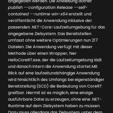
angegeben werden. Die Anweisung
dotnet
publish --configuration Release --self-
contained --runtime win-x64
erstellt und
veröffentlicht die Anwendung inklusive der
passenden .NET-Core-Laufzeitumgebung für das
angegebene Zielsystem. Das Bereitstellen
umfasst ohne weitere Optimierungen nun 217
Dateien. Die Anwendung verfügt mit dieser
Methode über einen Wrapper, hier
HelloCoreRT.exe
, der die Laufzeitumgebung lädt
und danach intern die Anwendung startet.Mit
Blick auf eine laufzeitunabhängige Anwendung
wird hinsichtlich des Umfangs bei eigenständiger
Bereitstellung (SCD) die Bedeutung von CoreRT
greifbar. Hiermit ist es möglich, eine einzige
ausführbare Datei zu erzeugen, ohne eine .NET-
Runtime auf dem Zielsystem haben zu müssen.
Dazu muss allerdings das Zielsystem, unter dem