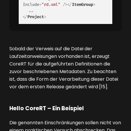
Include
=
"rd.xml"
 />
</
ItemGroup
>
</
Project
>
Sobald der Verweis auf die Datei der
Laufzeitanweisungen vorhanden ist, erzeugt
CoreRT für die aufgeführten Definitionen die
zuvor beschriebenen Metadaten. Zu beachten
ist, dass die Form der Verarbeitung dieser Datei
vor dem ersten Release geändert wird [15].
Hello CoreRT – Ein Beispiel
Die genannten Einschränkungen sollen nicht von
einem praktischen Versuch abschrecken. Das