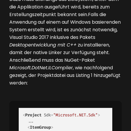
die Applikation ausgeführt wird, bereits zum
Erstellungszeitpunkt bekannt sein.Falls die
Anwendung auf einem auf Windows basierenden
System erstellt wird, ist es zunächst notwendig,
Visual Studio 2017 inklusive des Pakets
Desktopentwicklung mit C++
zu installieren,
damit der native Linker zur Verfügung steht.
Anschließend muss das NuGet-Paket
Microsoft.DotNet.ILCompiler
, wie nachfolgend
gezeigt, der Projektdatei aus
Listing 1
hinzugefügt
werden:
<
Project
Sdk
=
"Microsoft.NET.Sdk"
>
  ... 

<
ItemGroup
>