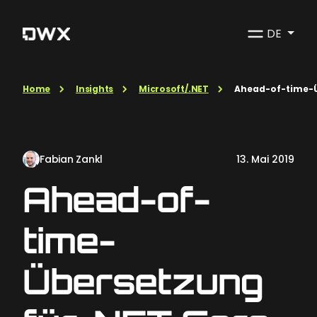
DE
Home
Insights
Microsoft/.NET
Ahead-of-time-Ü
Fabian Zankl
13. Mai 2019
Ahead-of-
time-
Übersetzung