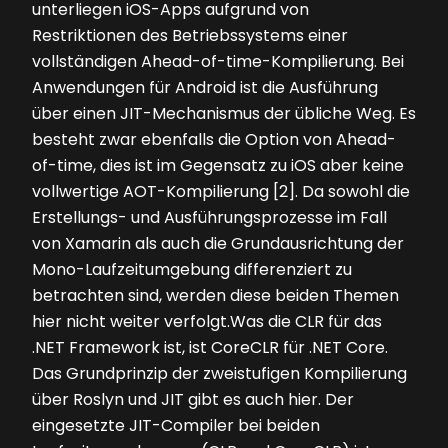
unterliegen iOS-Apps aufgrund von
Restriktionen des Betriebssystems einer
vollständigen Ahead-of-time-Kompilierung. Bei
Anwendungen für Android ist die Ausführung
über einen JIT-Mechanismus der übliche Weg. Es
besteht zwar ebenfalls die Option von Ahead-
of-time, dies ist im Gegensatz zu iOS aber keine
vollwertige AOT-Kompilierung [2]. Da sowohl die
Erstellungs- und Ausführungsprozesse im Fall
von Xamarin als auch die Grundausrichtung der
Mono-Laufzeitumgebung differenziert zu
betrachten sind, werden diese beiden Themen
hier nicht weiter verfolgt.Was die CLR für das
.NET Framework ist, ist CoreCLR für .NET Core.
Das Grundprinzip der zweistufigen Kompilierung
über Roslyn und JIT gibt es auch hier. Der
eingesetzte JIT-Compiler bei beiden