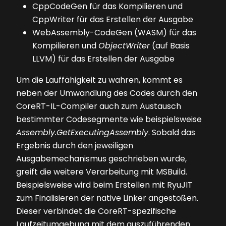
CppCodeGen für das Kompilieren und
CppWriter für das Erstellen der Ausgabe
WebAssembly-CodeGen (WASM) für das
Kompilieren und
ObjectWriter
(auf Basis
LLVM) für das Erstellen der Ausgabe
Um die Lauffähigkeit zu wahren, kommt es
neben der Umwandlung des Codes durch den
Core­RT-IL-Compiler auch zum Austausch
bestimmter Codesegmente wie beispielsweise
Assembly.GetExecutingAssembly
. Sobald das
Ergebnis durch den jeweiligen
Ausgabemechanismus geschrieben wurde,
greift die weitere Verarbeitung mit MSBuild.
Beispielsweise wird beim Erstellen mit RyuJIT
zum Finalisieren der native Linker angestoßen.
Dieser verbindet die CoreRT-spezifische
Laufzeitumgebung mit dem auszuführenden