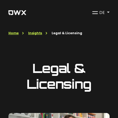
DE
Home
Insights
Legal & Licensing
Legal &
Licensing