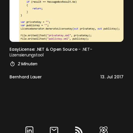
EasyLicense: .NET & Open Source
- .NET-
Lizensierungstool
2 Minuten
Bernhard Lauer
13. Jul 2017