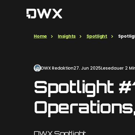
Home
Insights
Spotlight
Spotlig
DWX Redaktion
27. Jun 2025
Lesedauer 2 Min
Spotlight #
Operations,
DWX Spotlight