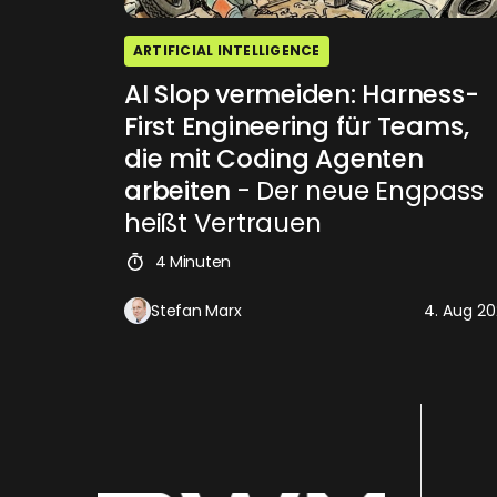
ARTIFICIAL INTELLIGENCE
AI Slop vermeiden: Harness-
First Engineering für Teams,
die mit Coding Agenten
arbeiten
- Der neue Engpass
heißt Vertrauen
4 Minuten
Stefan Marx
4. Aug 2