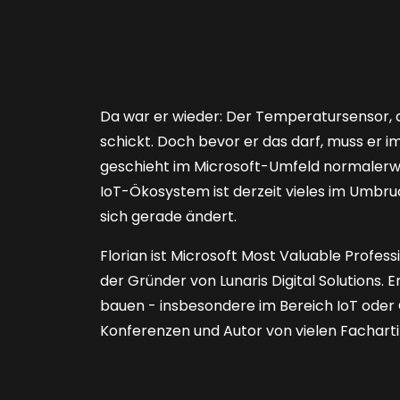
Da war er wieder: Der Temperatursensor, de
schickt. Doch bevor er das darf, muss er im
geschieht im Microsoft-Umfeld normalerwe
IoT-Ökosystem ist derzeit vieles im Umbru
sich gerade ändert.
Florian ist Microsoft Most Valuable Profess
der Gründer von Lunaris Digital Solutions.
bauen - insbesondere im Bereich IoT oder C
Konferenzen und Autor von vielen Facharti