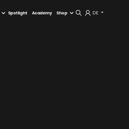
DE
Spotlight
Academy
Shop
Mein Konto
Abmelden