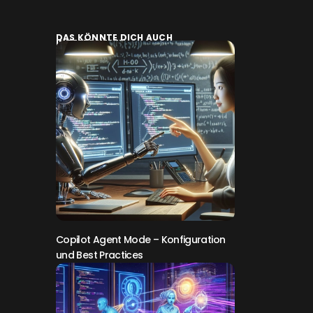
DAS KÖNNTE DICH AUCH
INTERESSIEREN:
Copilot Agent Mode – Konfiguration
und Best Practices