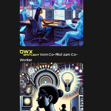
Vom Co-Pilot zum Co-
Worker