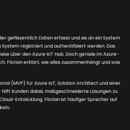
r geflissentlich Daten erfasst und sie an ein System
 System registriert und authentifiziert werden. Das
ise über den Azure IoT Hub. Doch gerade im Azure-
ch. Florian erklärt, wie alles zusammenhängt und was
ional (MVP) für Azure IoT, Solution Architect und einer
 Er hilft Kunden dabei, maßgeschneiderte Lösungen zu
loud-Entwicklung. Florian ist häufiger Sprecher auf
keln.