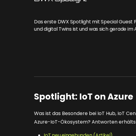
Das erste DWX Spotlight mit Special Guest F
und digital Twins ist und was sich gerade i
Spotlight: IoT on Azure
Was ist das Besondere bei IoT Hub, IoT Cen
Azure-IoT-Ökosystem? Antworten erhältst D
IoT neu eingebunden (Artikel)