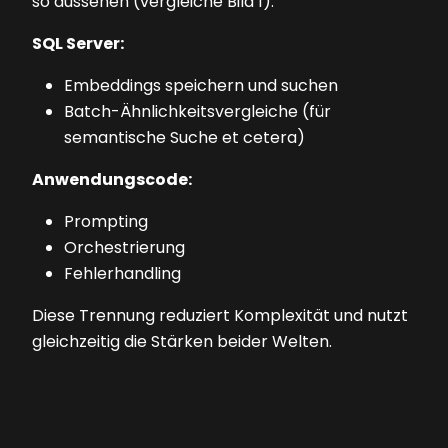
so aussehen (vergleiche Bild 1):
SQL Server:
Embeddings speichern und suchen
Batch-Ähnlichkeitsvergleiche (für
semantische Suche et cetera)
Anwendungscode:
Prompting
Orchestrierung
Fehlerhandling
Diese Trennung reduziert Komplexität und nutzt
gleichzeitig die Stärken beider Welten.