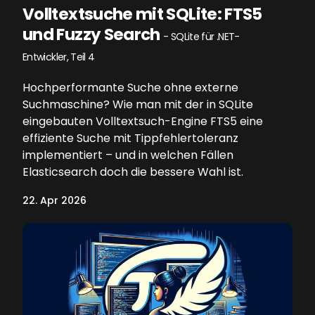
Volltextsuche mit SQLite: FTS5
und Fuzzy Search
- SQLite für .NET-
Entwickler, Teil 4
Hochperformante Suche ohne externe
Suchmaschine? Wie man mit der in SQLite
eingebauten Volltextsuch-Engine FTS5 eine
effiziente Suche mit Tippfehlertoleranz
implementiert – und in welchen Fällen
Elasticsearch doch die bessere Wahl ist.
22. Apr 2026