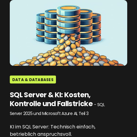
DATA & DATABASES
SQL Server & KI: Kosten,
Kontrolle und Fallstricke
- SQL
Server 2025 und Microsoft Azure AI, Teil 3
KI im SQL Server: Technisch einfach,
betrieblich anspruchsvoll.