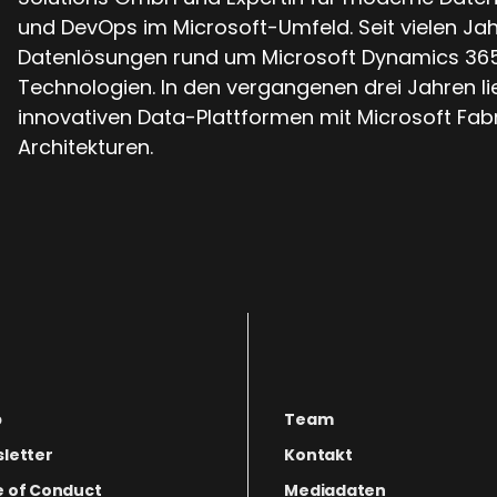
und DevOps im Microsoft-Umfeld. Seit vielen Jahr
Datenlösungen rund um Microsoft Dynamics 365
Technologien. In den vergangenen drei Jahren l
innovativen Data-Plattformen mit Microsoft Fab
Architekturen.
p
Team
letter
Kontakt
 of Conduct
Mediadaten