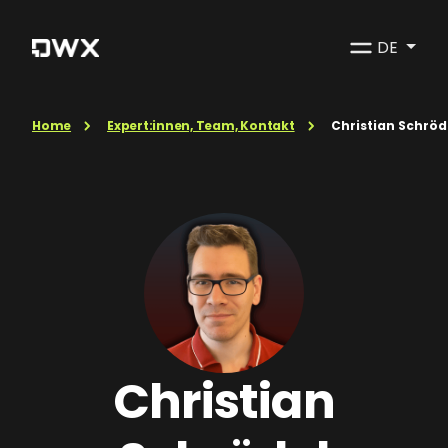
DE
Home
Expert:innen, Team, Kontakt
Christian Schröd
Christian