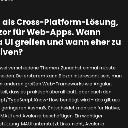
 als Cross-Platform-Lösung,
azor für Web-Apps. Wann
 UI greifen und wann eher zu
tiven?
 zwei verschiedene Themen. Zunächst einmal müsste
iden. Bei ersterem kann Blazor interessant sein, man
 der anderen großen Web-Frameworks wie Angular,
eil, dass es praktisch überall läuft, aber auch den
ipt/TypeScript Know-How benötigt wird – das gilt aus
m geringeren Ausmaß. Entscheidet man sich für Native,
MAUI und Avalonia beschäftigen. Ein wichtiger
stützung. MAUI unterstützt Linux nicht, Avalonia