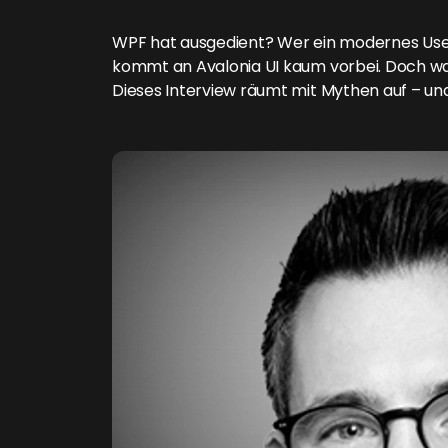
WPF hat ausgedient? Wer ein modernes User 
kommt an Avalonia UI kaum vorbei. Doch was
Dieses Interview räumt mit Mythen auf – und 