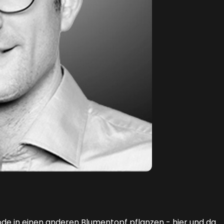
ode in einen anderen Blumentopf pflanzen - hier und da