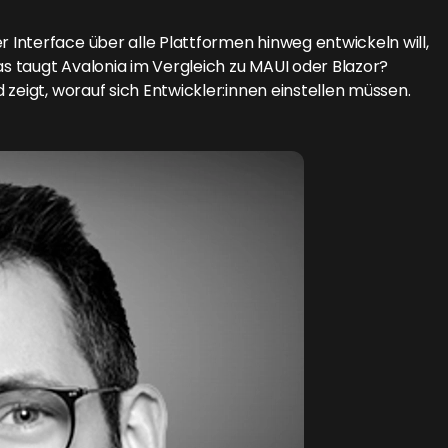
Interface über alle Plattformen hinweg entwickeln will,
 taugt Avalonia im Vergleich zu MAUI oder Blazor?
zeigt, worauf sich Entwickler:innen einstellen müssen.