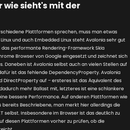
 wie sieht's mit der
verschiedene Plattformen sprechen, muss man etwas
Linux und auch Embedded Linux steht Avalonia sehr gut
ng das performante Rendering-Framework Skia
hrome Browser von Google eingesetzt und zeichnet sich
Daneben ist Avalonia selbst auch an vielen Stellen auf
dafür ist das fehlende DependencyProperty. Avalonia
nd DirectProperty auf – ersteres ist das Äquivalent des
durch mehr Ballast mit, letzteres ist eine schlankere
 eine bessere Performance. Auf anderen Plattformen wie
s bereits Beschriebene, man merkt hier allerdings die
 selbst. Insbesondere im Browser ist das deutlich zu
auf diesen Plattformen vorher zu prüfen, ob die
eicht.