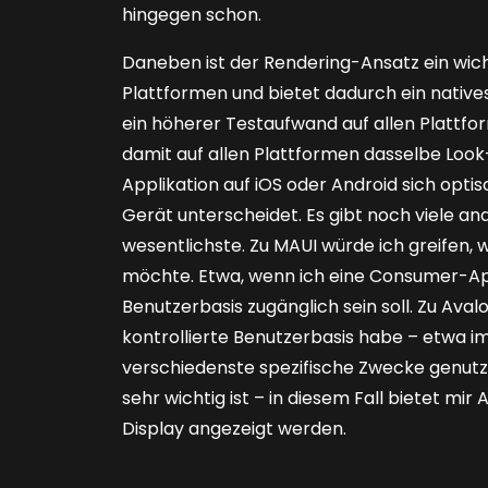
hingegen schon.
Daneben ist der Rendering-Ansatz ein wicht
Plattformen und bietet dadurch ein natives
ein höherer Testaufwand auf allen Plattfor
damit auf allen Plattformen dasselbe Look-
Applikation auf iOS oder Android sich opt
Gerät unterscheidet. Es gibt noch viele an
wesentlichste. Zu MAUI würde ich greifen, 
möchte. Etwa, wenn ich eine Consumer-App
Benutzerbasis zugänglich sein soll. Zu Avalo
kontrollierte Benutzerbasis habe – etwa im 
verschiedenste spezifische Zwecke genut
sehr wichtig ist – in diesem Fall bietet mir
Display angezeigt werden.