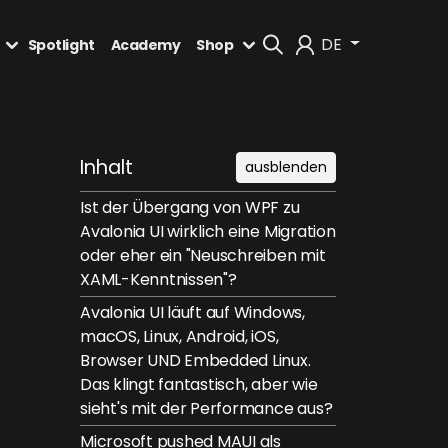
DE
Spotlight
Academy
Shop
Mein Konto
Inhalt
ausblenden
Abmelden
Ist der Übergang von WPF zu
Avalonia UI wirklich eine Migration
oder eher ein "Neuschreiben mit
XAML-Kenntnissen"?
Avalonia UI läuft auf Windows,
macOS, Linux, Android, iOS,
Browser UND Embedded Linux.
Das klingt fantastisch, aber wie
sieht's mit der Performance aus?
Microsoft pushed MAUI als