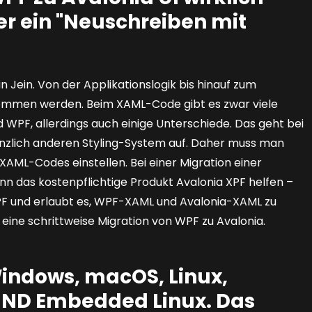
er ein "Neuschreiben mit
in Jein. Von der Applikationslogik bis hinauf zum
mmen werden. Beim XAML-Code gibt es zwar viele
WPF, allerdings auch einige Unterschiede. Das geht bei
änzlich anderen Styling-System auf. Daher muss man
s XAML-Codes einstellen. Bei einer Migration einer
n das kostenpflichtige Produkt Avalonia XPF helfen –
PF und erlaubt es, WPF-XAML und Avalonia-XAML zu
eine schrittweise Migration von WPF zu Avalonia.
Windows, macOS, Linux,
 UND Embedded Linux. Das