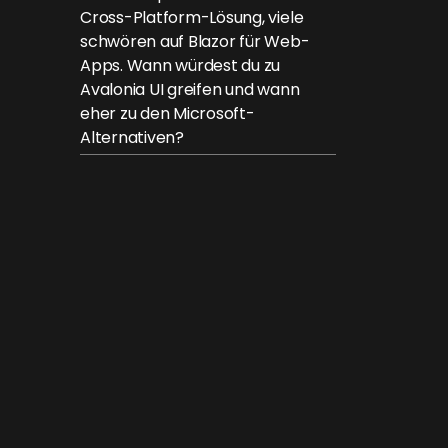
Cross-Platform-Lösung, viele
schwören auf Blazor für Web-
Apps. Wann würdest du zu
Avalonia UI greifen und wann
eher zu den Microsoft-
Alternativen?