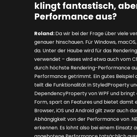
klingt fantastisch, aber
Performance aus?
Roland:
Da wir bei der Frage über viele 
genauer hinschauen. Für Windows, macOS, 
da. Unter der Haube wird für das Renderi
verwendet – dieses wird etwa auch vom C
durch höchste Rendering-Performance aus. 
Performance getrimmt. Ein gutes Beispiel 
teilt die Funktionalität in StyledProperty u
DependencyProperty von WPF und bringt da
Form, spart an Features und bietet damit
Browser, iOS und Android gilt zwar auch da
Abhängigkeit von der Performance von .NET
erkennen. Es lohnt also bei einem Einsatz 
angebotene Performance tatsächlich ausr