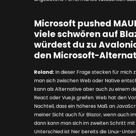
Microsoft pushed MAUI
viele schwören auf Bl
würdest du zu Avalonia
den Microsoft-Alterna
Roland:
In dieser Frage stecken für mich
man sich zwischen Web oder Native entsche
kann als Alternative aber auch zu einem
React oder Vue.js greifen. Web hat den Vort
Nachteil, dass ein höheres Maß an JavaScr
meiner Sicht auch für Blazor, wenn auch i
dann kann man sich im zweiten Schritt mit 
Unterschied ist hier bereits die Linux-Unter