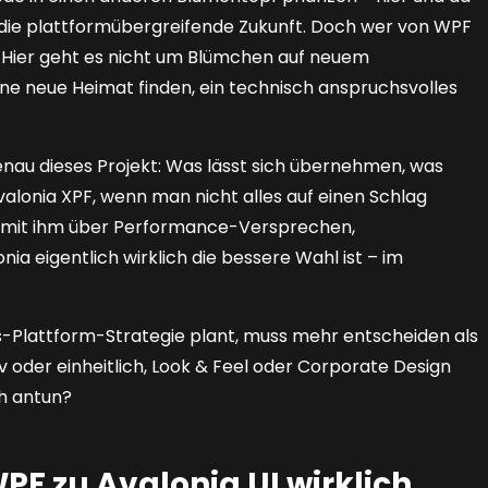
 die plattformübergreifende Zukunft. Doch wer von WPF
l: Hier geht es nicht um Blümchen auf neuem
e neue Heimat finden, ein technisch anspruchsvolles
enau dieses Projekt: Was lässt sich übernehmen, was
alonia XPF, wenn man nicht alles auf einen Schlag
 mit ihm über Performance-Versprechen,
a eigentlich wirklich die bessere Wahl ist – im
ss-Plattform-Strategie plant, muss mehr entscheiden als
 oder einheitlich, Look & Feel oder Corporate Design
ch antun?
PF zu Avalonia UI wirklich