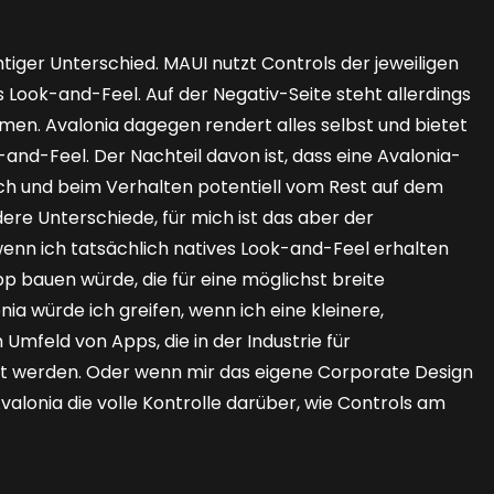
iger Unterschied. MAUI nutzt Controls der jeweiligen
 Look-and-Feel. Auf der Negativ-Seite steht allerdings
men. Avalonia dagegen rendert alles selbst und bietet
and-Feel. Der Nachteil davon ist, dass eine Avalonia-
isch und beim Verhalten potentiell vom Rest auf dem
dere Unterschiede, für mich ist das aber der
wenn ich tatsächlich natives Look-and-Feel erhalten
 bauen würde, die für eine möglichst breite
nia würde ich greifen, wenn ich eine kleinere,
Umfeld von Apps, die in der Industrie für
zt werden. Oder wenn mir das eigene Corporate Design
 Avalonia die volle Kontrolle darüber, wie Controls am