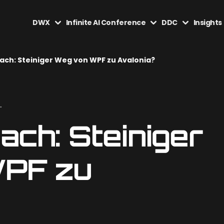
DWX
Infinite AI Conference
DDC
Insights
ach: Steiniger Weg von WPF zu Avalonia?
.
ach: Steiniger
PF zu