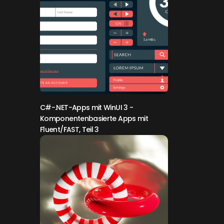
C#-.NET-Apps mit WinUI 3
-
Komponentenbasierte Apps mit
Fluent/FAST, Teil 3