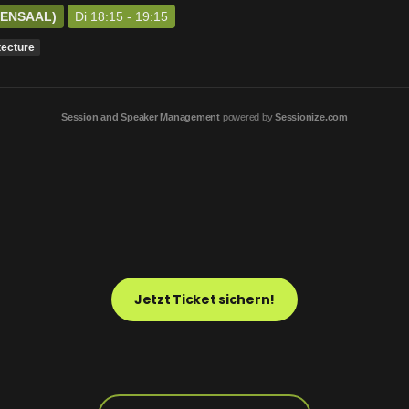
SENSAAL)
Di 18:15 - 19:15
tecture
Session and Speaker Management
powered by
Sessionize.com
Jetzt Ticket sichern!