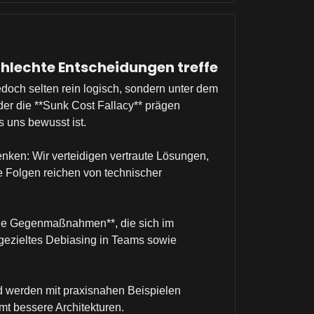
chlechte Entscheidungen treffe
jedoch selten rein logisch, sondern unter dem
der die **Sunk Cost Fallacy** prägen
 uns bewusst ist.
nken: Wir verteidigen vertraute Lösungen,
Die Folgen reichen von technischer
sche Gegenmaßnahmen**, die sich im
 gezieltes Debiasing in Teams sowie
d werden mit praxisnahen Beispielen
t bessere Architekturen.