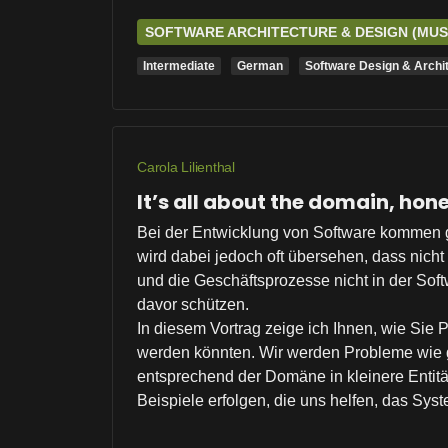
SOFTWARE ARCHITECTURE & DESIGN (MU
Intermediate
German
Software Design & Archi
Carola Lilienthal
It’s all about the domain, ho
Bei der Entwicklung von Software kommen gr
wird dabei jedoch oft übersehen, dass nich
und die Geschäftsprozesse nicht in der Soft
davor schützen.
In diesem Vortrag zeige ich Ihnen, wie Sie
werden könnten. Wir werden Probleme wie g
entsprechend der Domäne in kleinere Entitä
Beispiele erfolgen, die uns helfen, das Sy