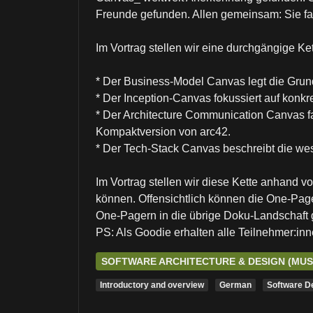
Freunde gefunden. Allen gemeinsam: Sie f
Im Vortrag stellen wir eine durchgängige Ke
* Der Business-Model Canvas legt die Grundl
* Der Inception-Canvas fokussiert auf konk
* Der Architecture Communication Canvas fa
Kompaktversion von arc42.
* Der Tech-Stack Canvas beschreibt die we
Im Vortrag stellen wir diese Kette anhand 
können. Offensichtlich können die One-Pager
One-Pagern in die übrige Doku-Landschaft g
PS: Als Goodie erhalten alle Teilnehmer:i
SOFTWARE ARCHITECTURE & DESIGN (MU
Introductory and overview
German
Software D