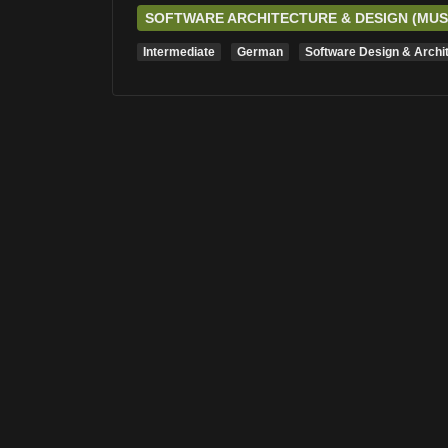
SOFTWARE ARCHITECTURE & DESIGN (MU
Intermediate
German
Software Design & Archi