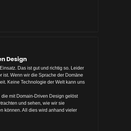
en Design
atz. Das ist gut und richtig so. Leider
or ist. Wenn wir die Sprache der Domäne
beit. Keine Technologie der Welt kann uns
, die mit Domain-Driven Design gelöst
rachten und sehen, wie wir sie
n können. All dies wird anhand vieler