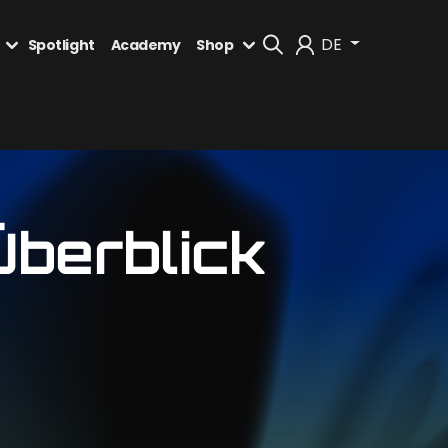
DE
Spotlight
Academy
Shop
Mein Konto
Abmelden
berblick