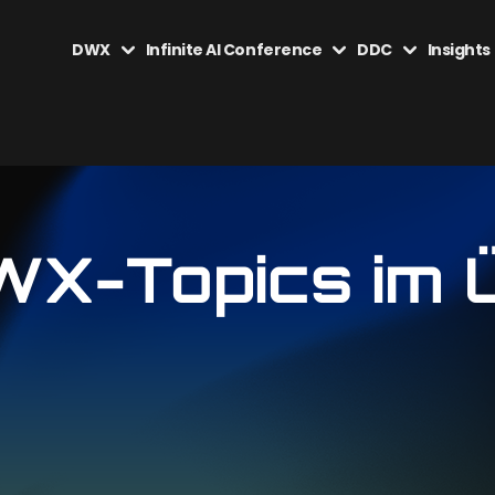
DWX
Infinite AI Conference
DDC
Insights
WX-Topics im Ü