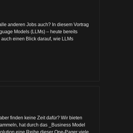
alle anderen Jobs auch? In diesem Vortrag
nguage Models (LLMs) – heute bereits
r auch einen Blick darauf, wie LLMs
er finden keine Zeit dafür? Wir bieten
u sammeln, hat durch das _Business Model
olution eine Reihe dieser One-Pager viele