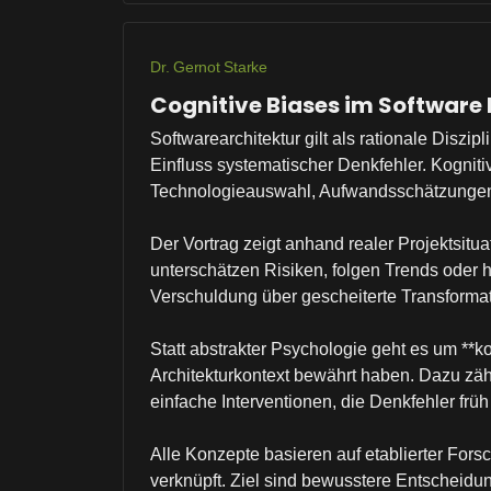
Dr. Gernot Starke
Cognitive Biases im Software 
Softwarearchitektur gilt als rationale Diszi
Einfluss systematischer Denkfehler. Kogniti
Technologieauswahl, Aufwandsschätzungen, 
Der Vortrag zeigt anhand realer Projektsit
unterschätzen Risiken, folgen Trends oder ha
Verschuldung über gescheiterte Transformat
Statt abstrakter Psychologie geht es um **
Architekturkontext bewährt haben. Dazu zäh
einfache Interventionen, die Denkfehler frü
Alle Konzepte basieren auf etablierter Fo
verknüpft. Ziel sind bewusstere Entscheid