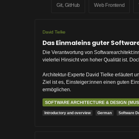
Git, GitHub
Web Frontend
David Tielke
Das Einmaleins guter Softwar
Die Verantwortung von Softwarearchitekt:in
vielerlei Hinsicht von hoher Qualität ist. 
Architektur-Experte David Tielke erläutert 
Ziel ist es, Einsteiger:innen einen guten Ein
ermöglichen.
SOFTWARE ARCHITECTURE & DESIGN (MU
Introductory and overview
German
Software D